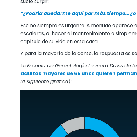
suele surgir:
“¿Podría quedarme aquí por más tiempo… ¿o
Eso no siempre es urgente. A menudo aparece e
escaleras, al hacer el mantenimiento o simplem
capítulo de su vida en esta casa.
Y para la mayoría de la gente, la respuesta es sen
La
Escuela de Gerontología Leonard Davis de l
adultos mayores de 65 años quieren perman
la siguiente gráfica
):