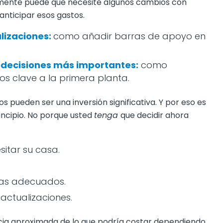
amente puede que necesite algunos cambios con
 anticipar esos gastos.
lizaciones:
como añadir barras de apoyo en
 decisiones más importantes:
como
os clave a la primera planta.
s pueden ser una inversión significativa. Y por eso es
ncipio. No porque usted
tenga
que decidir ahora
itar su casa.
stas adecuados.
 actualizaciones.
ncia aproximada de lo que podría costar dependiendo