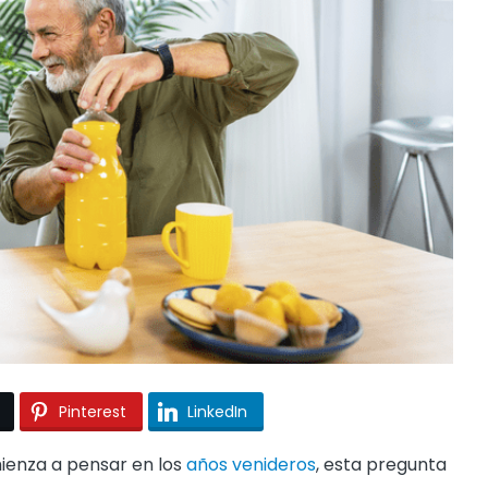
Pinterest
LinkedIn
ienza a pensar en los
años venideros
, esta pregunta