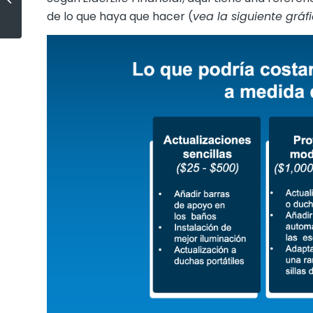
de los compradores por primera
de lo que haya que hacer (
vea la siguiente gráf
vez no lo hacen.