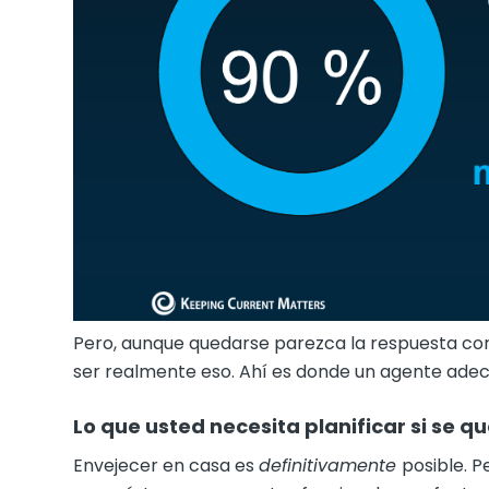
Pero, aunque quedarse parezca la respuesta cor
ser realmente eso. Ahí es donde un agente ade
Lo que usted necesita planificar si se 
Envejecer en casa es
definitivamente
posible. P