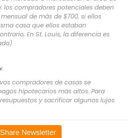
lo: los compradores potenciales deben
mensual de más de $700, si ellos
isma casa que ellos estaban
trario, En St. Louis, la diferencia es
ada)
w:
evos compradores de casas se
pagos hipotecarios más altos. Para
resupuestos y sacrificar algunos lujos
-Share Newsletter