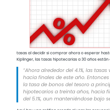
tasas al decidir si comprar ahora o esperar has
Kiplinger, las tasas hipotecarias a 30 años está
“Ahora alrededor del 4.1%, las tasa
hacia finales de este año. Entonce
la tasa de bonos del tesoro a princi
hipotecarios a treinta años, hacia f
del 5.1%, aun manteniéndose bajo s