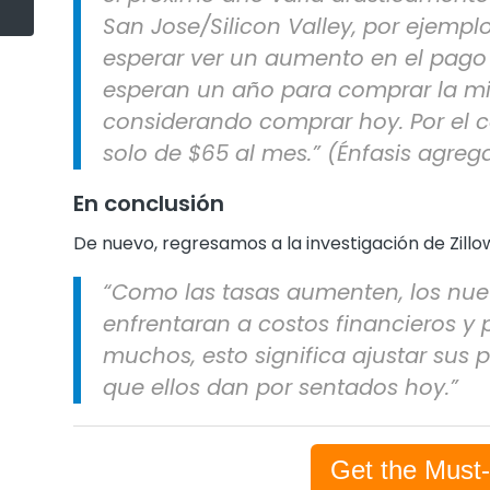
San Jose/Silicon Valley, por ejemp
esperar ver un aumento en el pago 
esperan un año para comprar la m
considerando comprar hoy. Por el con
solo de $65 al mes.” (Énfasis agreg
En conclusión
De nuevo, regresamos a la investigación de Zillo
“Como las tasas aumenten, los nu
enfrentaran a costos financieros y 
muchos, esto significa ajustar sus p
que ellos dan por sentados hoy.”
Get the Must