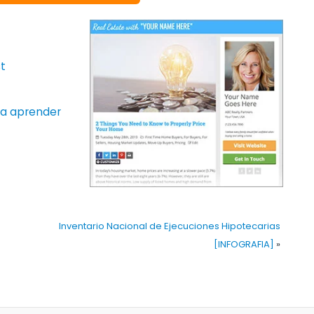
t
ara aprender
Inventario Nacional de Ejecuciones Hipotecarias
[INFOGRAFIA]
»