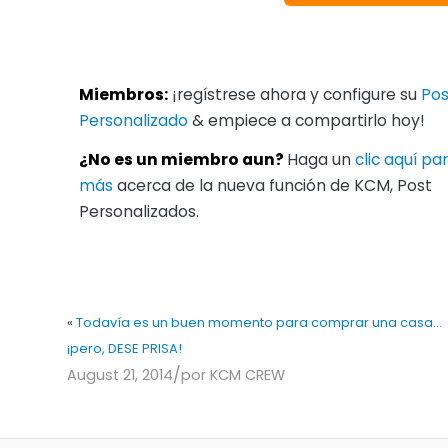
Miembros:
¡regístrese ahora y configure su
Pos
Personalizado
& empiece a compartirlo hoy!
¿No es un miembro aun?
Haga un
clic aquí p
más
acerca de la nueva función de KCM, Post
Personalizados.
«
Todavía es un buen momento para comprar una casa…
¡pero, DESE PRISA!
/
August 21, 2014
por
KCM CREW