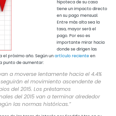
hipoteca de su casa
tiene un impacto directo
en su pago mensual.
Entre más alta sea la
tasa, mayor será el
pago. Por eso es
importante mirar hacia
donde se dirigen las
ta el próximo año. Según un
artículo reciente
en
n a punto de aumentar:
s van a moverse lentamente hacia el 4.4%
s seguirán el movimiento ascendente de
pios del 2015. Los préstamos
inales del 2015 van a terminar alrededor
egún las normas históricas.”