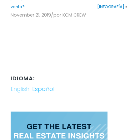
venta?
[INFOGRAFĺA]
»
/
November 21, 2019
por
KCM CREW
IDIOMA:
English
Español