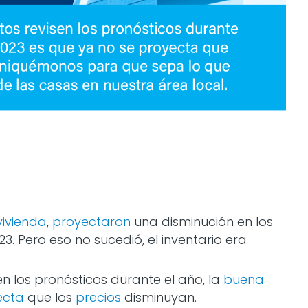
vivienda
,
proyectaron
una disminución en los
3. Pero eso no sucedió, el inventario era
en los pronósticos durante el año, la
buena
ecta
que los
precios
disminuyan.