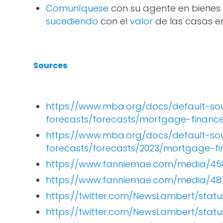
Comuníquese
con su agente en bienes 
sucediendo
con el
valor
de las casas en
Sources
https://www.mba.org/docs/default-so
forecasts/forecasts/mortgage-financ
https://www.mba.org/docs/default-so
forecasts/forecasts/2023/mortgage-f
https://www.fanniemae.com/media/458
https://www.fanniemae.com/media/48
https://twitter.com/NewsLambert/statu
https://twitter.com/NewsLambert/stat