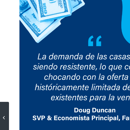
Prepárese para casas más
pequeñas y asequibles