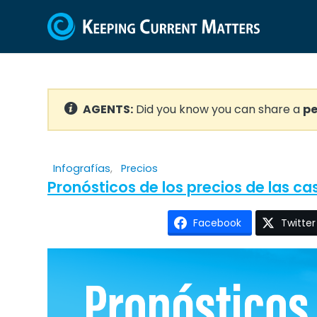
AGENTS:
Did you know you can share a
pe
Infografías
,
Precios
Pronósticos de los precios de las ca
Facebook
Twitter