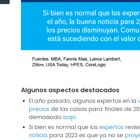
Algunos aspectos destacados
El año pasado, algunos expertos en la
precios
de las casas para finales de 202
demasiado
bajo
.
Si bien es normal que los
expertos
revis
noticia
para 2023 es que ya no se
proy