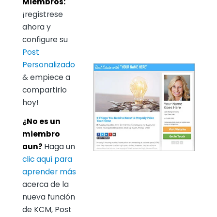
Miembros:
¡regístrese
ahora y
configure su
Post
Personalizado
& empiece a
compartirlo
hoy!
¿No es un
miembro
aun?
Haga un
clic aquí para
aprender más
acerca de la
nueva función
de KCM, Post