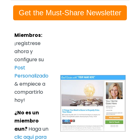
Get the Must-Share Newsletter
Miembros:
¡regístrese
ahora y
configure su
Post
Personalizado
& empiece a
compartirlo
hoy!
¿No es un
miembro
aun?
Haga un
clic aquí para