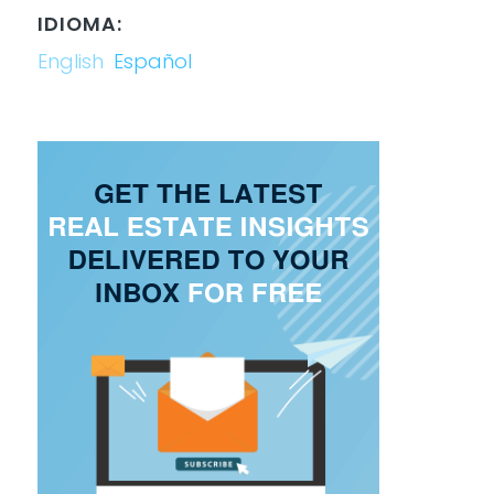
IDIOMA:
English
Español