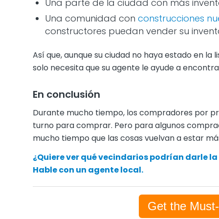
Una parte de la ciudad con más inventa
Una comunidad con
construcciones n
constructores puedan vender su invent
Así que, aunque su ciudad no haya estado en la l
solo necesita que su agente le ayude a encontra
En conclusión
Durante mucho tiempo, los compradores por pri
turno para comprar. Pero para algunos comprad
mucho tiempo que las cosas vuelvan a estar más
¿Quiere ver qué vecindarios podrían darle 
Hable con un agente local.
Get the Must