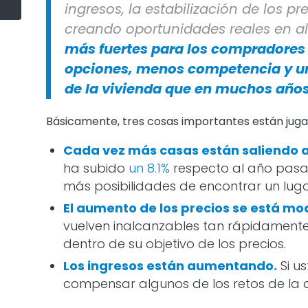
ingresos, la estabilización de los pr
creando oportunidades reales en al
más fuertes para los compradores
opciones, menos competencia y un
de la vivienda que en muchos año
Básicamente, tres cosas importantes están juga
Cada vez más casas están saliendo 
ha subido
un 8.1%
respecto al año pasad
más posibilidades de encontrar un luga
El aumento de los precios se está m
vuelven inalcanzables tan rápidamente
dentro de su objetivo de los precios.
Los ingresos están aumentando.
Si u
compensar algunos de los retos de la a