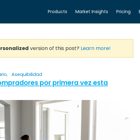
Products
Market Insights
Pricing
rsonalized
version of this post?
Learn more!
ario
,
Asequibilidad
ompradores por primera vez esta