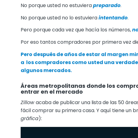
No porque usted no estuviera
preparado
.
No porque usted no lo estuviera
intentando
.
Pero porque cada vez que hacía los números,
no
Por eso tantos compradores por primera vez die
Pero después de años de estar al margen m
a
los compradores
como usted una verdader
algunos mercados.
Áreas metropolitanas donde los compr
entrar en el mercado
Zillow
acaba de publicar una lista de las 50 áre
fácil comprar su primera casa. Y aquí tiene un b
gráfica
):