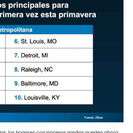
dos, los hogares con ingresos medios pueden ahora