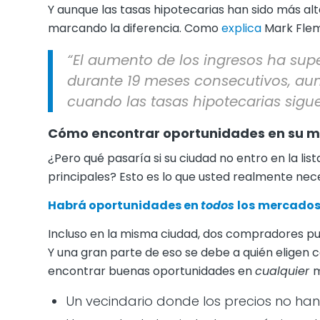
Y aunque las tasas hipotecarias han sido más al
marcando la diferencia. Como
explica
Mark Flem
“El aumento de los ingresos ha supe
durante 19 meses consecutivos, au
cuando las tasas hipotecarias sigu
Cómo encontrar oportunidades en su m
¿Pero qué pasaría si su ciudad no entro en la list
principales? Esto es lo que usted realmente nec
Habrá oportunidades en
todos
los
mercados,
Incluso en la misma ciudad, dos compradores p
Y una gran parte de eso se debe a quién elige
encontrar buenas oportunidades en
cualquier
m
Un vecindario donde los precios no han