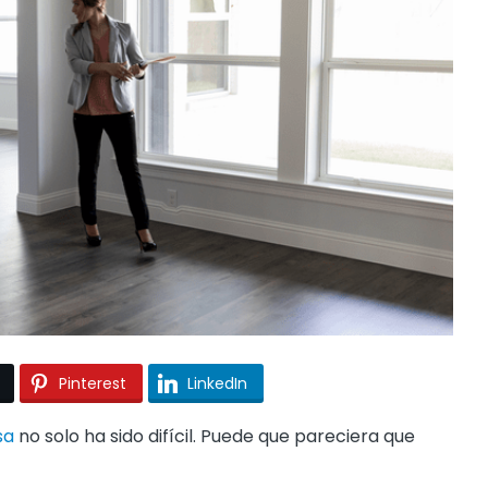
Pinterest
LinkedIn
sa
no solo ha sido difícil. Puede que pareciera que