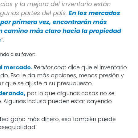
ecios y la mejora del inventario están
gunas partes del país.
En los mercados
 por primera vez, encontrarán más
 camino más claro hacia la propiedad
s
”.
ndo a su favor:
al mercado.
Realtor.com
dice que el inventario
o. Eso le da más opciones, menos presión y
r que se ajuste a su presupuesto.
oderando,
por lo que algunas casas no se
. Algunas incluso pueden estar cayendo
sted gana más dinero, eso también puede
sequibilidad.