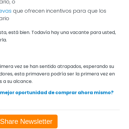
rio, o
uevas
que ofrecen incentivos para que los
ario
ista, está bien. Todavía hay una vacante para usted,
rla.
mera vez se han sentido atrapados, esperando su
ores, esta primavera podría ser la primera vez en
 a su alcance.
la mejor oportunidad de comprar ahora mismo?
-Share Newsletter