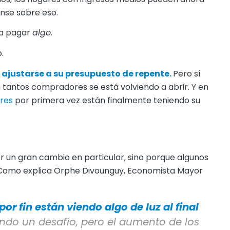
iense sobre eso.
ía pagar
algo
.
.
 ajustarse a su presupuesto de repente.
Pero sí
a tantos compradores se está volviendo a abrir. Y en
res
por primera vez están finalmente teniendo su
or un gran cambio en particular, sino porque algunos
 Como explica Orphe Divounguy, Economista Mayor
r fin están viendo algo de luz al final
endo un desafío, pero el aumento de los