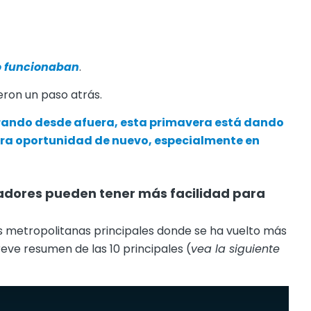
 funcionaban
.
ron un paso atrás.
irando desde afuera, esta primavera está dando
a oportunidad de nuevo, especialmente en
adores pueden tener más facilidad para
as metropolitanas principales donde se ha vuelto más
reve resumen de las 10 principales (
vea la siguiente