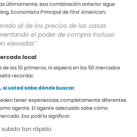
tas últimamente, esa combinación anterior sigue
ing, Economista Principal de
First American
:
rado al de los precios de las casas
mentando el poder de compra incluso
en elevadas”.
ercado local
a de los 10 primeros, ni siquiera en los 50 mercados
esita recordar.
 si usted sabe dónde buscar.
ueden tener experiencias completamente diferentes.
n como agente. El agente adecuado sabe cómo
ercado. Eso podría significar:
 subido tan rápido