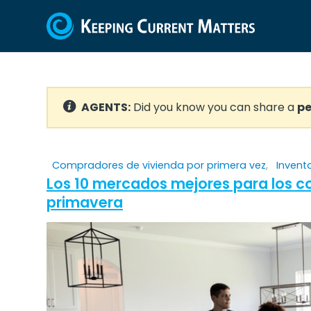
AGENTS:
Did you know you can share a
pe
Compradores de vivienda por primera vez
,
Invent
Los 10 mercados mejores para los c
primavera