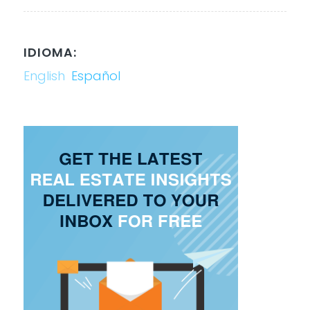
IDIOMA:
English
Español