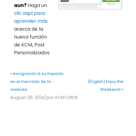
aun?
Haga un
clic aquí para
aprender más
acerca de la
nueva función
de KCM, Post
Personalizados.
«
Inmigración & su impacto
en el mercado de la
(English) Enjoy the
vivienda
Weekend!
»
/
August 29, 2014
por
KCM CREW