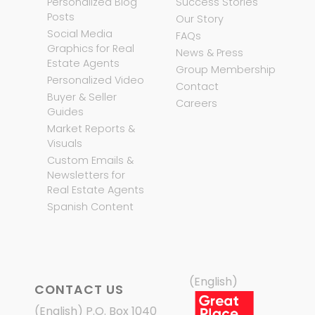
Personalized Blog
Success Stories
Posts
Our Story
Social Media
FAQs
Graphics for Real
News & Press
Estate Agents
Group Membership
Personalized Video
Contact
Buyer & Seller
Careers
Guides
Market Reports &
Visuals
Custom Emails &
Newsletters for
Real Estate Agents
Spanish Content
(English)
CONTACT US
(English) P.O. Box 1040