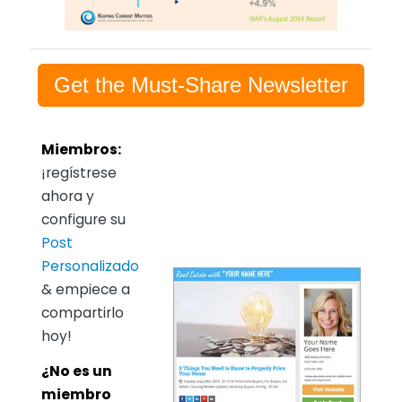
Get the Must-Share Newsletter
Miembros:
¡regístrese
ahora y
configure su
Post
Personalizado
& empiece a
compartirlo
hoy!
¿No es un
miembro