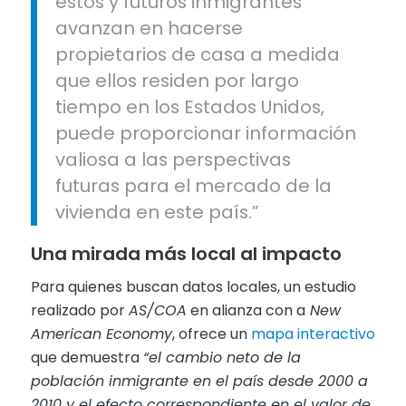
estos y futuros inmigrantes
avanzan en hacerse
propietarios de casa a medida
que ellos residen por largo
tiempo en los Estados Unidos,
puede proporcionar información
valiosa a las perspectivas
futuras para el mercado de la
vivienda en este país.”
Una mirada más local al impacto
Para quienes buscan datos locales, un estudio
realizado por
AS/COA
en alianza con a
New
American Economy
, ofrece un
mapa interactivo
que demuestra
“el cambio neto de la
población inmigrante en el país desde 2000 a
2010 y el efecto correspondiente en el valor de