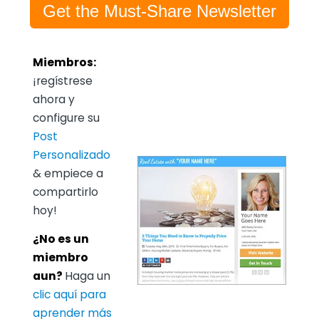
Get the Must-Share Newsletter
Miembros:
¡regístrese
ahora y
configure su
Post
Personalizado
& empiece a
compartirlo
hoy!
¿No es un
miembro
aun?
Haga un
clic aquí para
aprender más