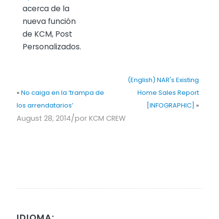
acerca de la
nueva función
de KCM, Post
Personalizados.
(English) NAR's Existing
«
No caiga en la ‘trampa de
Home Sales Report
los arrendatarios’
[INFOGRAPHIC]
»
/
August 28, 2014
por
KCM CREW
IDIOMA: