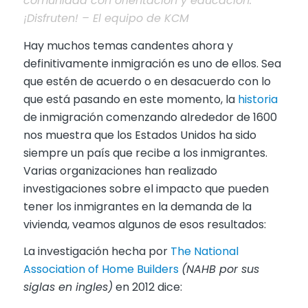
comunidad con orientación y educación.
¡Disfruten! – El equipo de KCM
Hay muchos temas candentes ahora y
definitivamente inmigración es uno de ellos. Sea
que estén de acuerdo o en desacuerdo con lo
que está pasando en este momento, la
historia
de inmigración comenzando alrededor de 1600
nos muestra que los Estados Unidos ha sido
siempre un país que recibe a los inmigrantes.
Varias organizaciones han realizado
investigaciones sobre el impacto que pueden
tener los inmigrantes en la demanda de la
vivienda, veamos algunos de esos resultados:
La investigación hecha por
The National
Association of Home Builders
(NAHB por sus
siglas en ingles)
en 2012 dice: