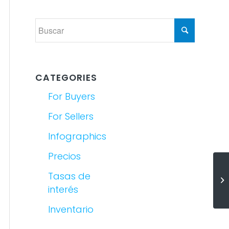
CATEGORIES
For Buyers
For Sellers
Infographics
Precios
Tasas de
De
c
interés
Inventario