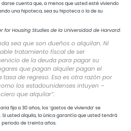
 darse cuenta que, a menos que usted esté viviendo
gando una hipoteca, sea su hipoteca o la de su
er for Housing Studies de la Universidad de Harvard
:
nda sea que son dueños o alquilan. Ni
ble tratamiento fiscal de ser
 servicio de la deuda para pagar su
hogares que pagan alquiler pagan el
tasa de regreso. Esa es otra razón por
 como los estadounidenses intuyen –
iero que alquilar”.
a fija a 30 años, los ‘gastos de vivienda’ se
i usted alquila, la única garantía que usted tendrá
periodo de treinta años.