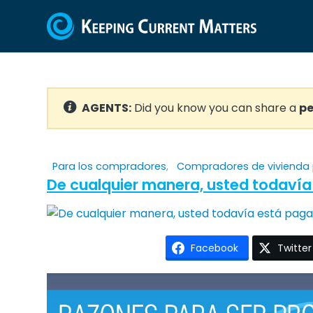
AGENTS:
Did you know you can share a
pe
Para los compradores
,
Compradores de vivienda 
De cualquier manera, usted todaví
Facebook
Twitter