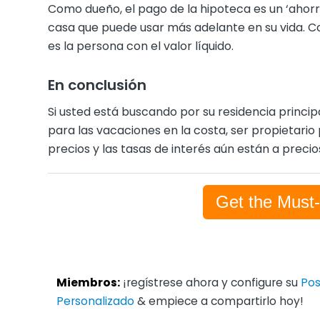
Como dueño, el pago de la hipoteca es un ‘ahorro
casa que puede usar más adelante en su vida. C
es la persona con el valor líquido.
En conclusión
Si usted está buscando por su residencia princi
para las vacaciones en la costa, ser propietario
precios y las tasas de interés aún están a preci
Get the Must
Miembros:
¡regístrese ahora y configure su
Pos
Personalizado
& empiece a compartirlo hoy!