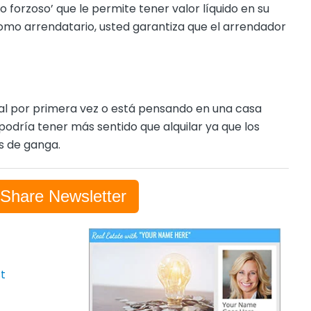
 forzoso’ que le permite tener valor líquido en su
omo arrendatario, usted garantiza que el arrendador
pal por primera vez o está pensando en una casa
 podría tener más sentido que alquilar ya que los
os de ganga.
-Share Newsletter
t