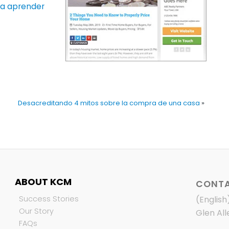
ara aprender
Desacreditando 4 mitos sobre la compra de una casa
»
ABOUT KCM
CONTA
Success Stories
(English
Our Story
Glen All
FAQs