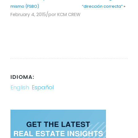
mismo (FSBO)
“dirección correcta”
»
/
February 4, 2015
por
KCM CREW
IDIOMA:
English
Español