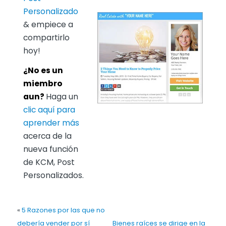
Personalizado
& empiece a
compartirlo
hoy!
¿No es un
miembro
aun?
Haga un
clic aquí para
aprender más
acerca de la
nueva función
de KCM, Post
Personalizados.
«
5 Razones por las que no
debería vender por sí
Bienes raíces se dirige en la