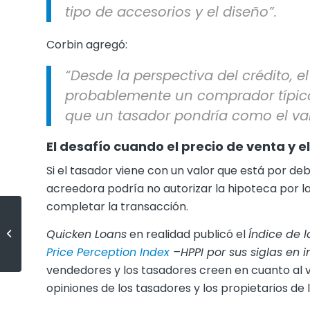
tipo de accesorios y el diseño”.
Corbin agregó:
“Desde la perspectiva del crédito, e
probablemente un comprador típico 
que un tasador pondría como el va
El desafío cuando el precio de venta y e
Si el tasador viene con un valor que está por de
acreedora podría no autorizar la hipoteca por l
completar la transacción.
Los precios de las casas: el
Quicken Loans
en realidad publicó el
Índice de l
pasado, el presente y el futuro
Price Perception Index
–HPPI por sus siglas en i
vendedores y los tasadores creen en cuanto al val
opiniones de los tasadores y los propietarios de 