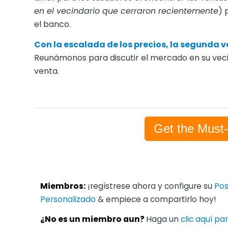
en el vecindario que cerraron recientemente
) 
el banco.
Con la escalada de los precios, la segunda ve
Reunámonos para discutir el mercado en su vecin
venta.
Get the Must
Miembros:
¡regístrese ahora y configure su
Pos
Personalizado
& empiece a compartirlo hoy!
¿No es un miembro aun?
Haga un
clic aquí p