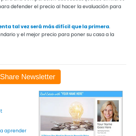
para defender el precio al hacer la evaluación para
nta tal vez será más difícil que la primera
.
dario y el mejor precio para poner su casa a la
-Share Newsletter
t
ara aprender