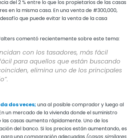
 del 2 % entre lo que los propietarios de las casas
ores en la misma casa. En una venta de #300,000,
 desafío que puede evitar la venta de la casa
 Walters comentó recientemente sobre este tema:
ncidan con los tasadores, más fácil
 fácil para aquellos que están buscando
oinciden, elimina uno de los principales
o”.
ida dos veces;
una al posible comprador y luego al
 En un mercado de la vivienda donde el suministro
 de las casas aumenta rápidamente. Uno de los
zación del banco. Si los precios están aumentando, es
ntas para una comparación adecuadas
(casas similares