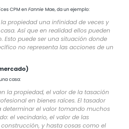
raíces CPM en
Fannie
Mae
, da un ejemplo:
la propiedad una infinidad de veces y
 casa. Así que en realidad ellos pueden
o. Esto puede ser una situación donde
ífico no representa las acciones de un
l mercado)
 una casa:
 la propiedad, el valor de la tasación
fesional en bienes raíces. El tasador
ra determinar el valor tomando muchos
o: el vecindario, el valor de las
 construcción, y hasta cosas como el