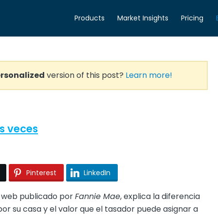
Products
Market Insights
Pricing
rsonalized
version of this post?
Learn more!
s veces
Pinterest
LinkedIn
io web publicado por
Fannie Mae
, explica la diferencia
or su casa y el valor que el tasador puede asignar a