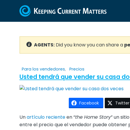
AGENTS:
Did you know you can share a
pe
Para los vendedores
,
Precios
Usted tendrá que vender su casa do
Facebook
Twitter
Un
artículo reciente
en “
the Home Story
” un sit
entre el precio que el vendedor puede obtener p