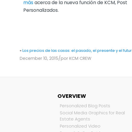
más
acerca de la nueva función de KCM, Post
Personalizados.
«
Los precios de las casas: el pasado, el presente y el futu
/
December 10, 2015
por
KCM CREW
OVERVIEW
Personalized Blog Posts
Social Media Graphics for Real
Estate Agents
Personalized Video