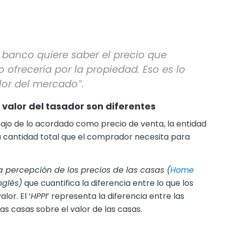
l banco quiere saber el precio que
ofrecería por la propiedad. Eso es lo
lor del mercado”.
l valor del tasador son diferentes
bajo de lo acordado como precio de venta, la entidad
a cantidad total que el comprador necesita para
a percepción de los precios de las casas (
Home
nglés)
que cuantifica la diferencia entre lo que los
or. El ‘
HPPI
’ representa la diferencia entre las
las casas sobre el valor de las casas.