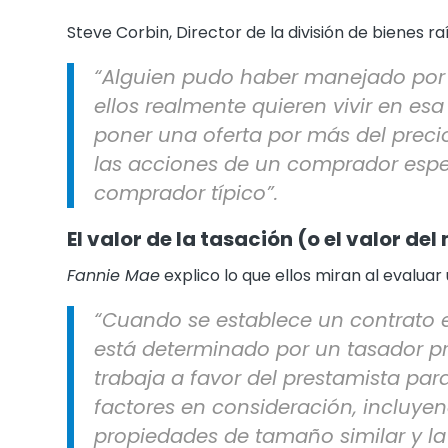
Steve Corbin, Director de la división de bienes 
“Alguien pudo haber manejado por 
ellos realmente quieren vivir en esa
poner una oferta por más del preci
las acciones de un comprador espec
comprador típico”.
El valor de la tasación (o el valor de
Fannie Mae
explico lo que ellos miran al evaluar
“Cuando se establece un contrato en
está determinado por un tasador pro
trabaja a favor del prestamista pa
factores en consideración, incluyend
propiedades de tamaño similar y la