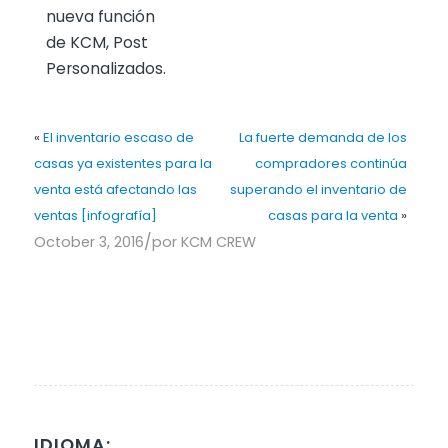
nueva función
de KCM, Post
Personalizados.
«
El inventario escaso de
La fuerte demanda de los
casas ya existentes para la
compradores continúa
venta está afectando las
superando el inventario de
ventas [infografía]
casas para la venta
»
/
October 3, 2016
por
KCM CREW
IDIOMA: