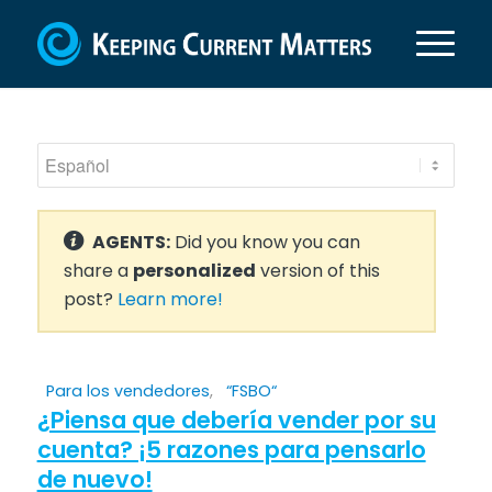
AGENTS:
Did you know you can
share a
personalized
version of this
post?
Learn more!
Para los vendedores
,
“FSBO“
¿Piensa que debería vender por su
cuenta? ¡5 razones para pensarlo
de nuevo!