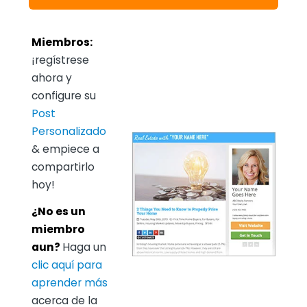
Miembros:
¡regístrese
ahora y
configure su
Post
Personalizado
& empiece a
compartirlo
hoy!
¿No es un
miembro
aun?
Haga un
clic aquí para
aprender más
acerca de la