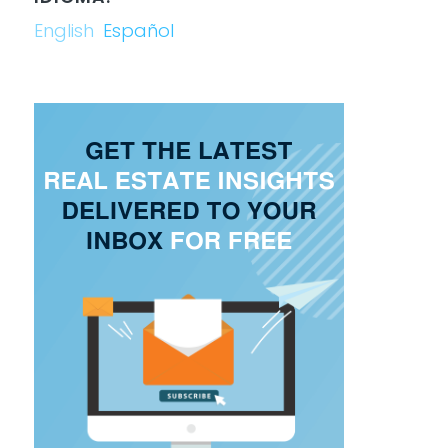
English
Español