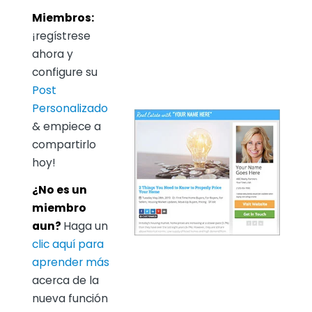
Miembros:
¡regístrese
ahora y
configure su
Post
Personalizado
& empiece a
compartirlo
hoy!
¿No es un
miembro
aun?
Haga un
clic aquí para
aprender más
acerca de la
nueva función