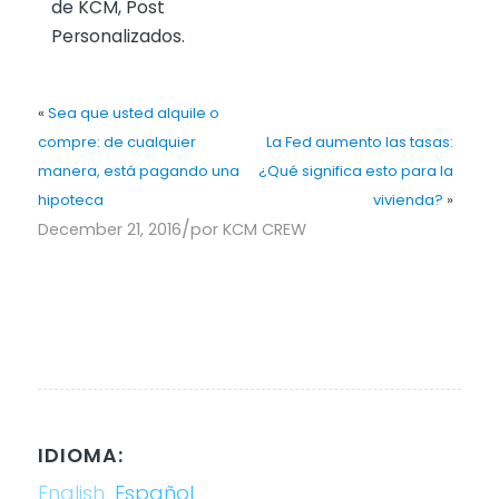
de KCM, Post
Personalizados.
«
Sea que usted alquile o
compre: de cualquier
La Fed aumento las tasas:
manera, está pagando una
¿Qué significa esto para la
hipoteca
vivienda?
»
/
December 21, 2016
por
KCM CREW
IDIOMA:
English
Español