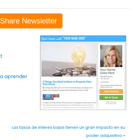
-Share Newsletter
t
ara aprender
Las tasas de interes bajas tienen un gran impacto en su
poder adquisitivo
»