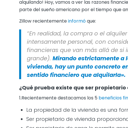
alquilando! Hoy, vamos a ver las razones financi
parte del sueño americano por el tiempo que amé
Zillow recientemente
informó
que:
“En realidad, la compra o el alquil
intensamente personal, con consid
financieras que van más allá de si i
grande).
Mirando estrictamente a 
vivienda, hay un punto concreto e
sentido financiero que alquilarla».
¿Qué prueba existe que ser propietario
1.Recientemente destacamos los 5
beneficios fi
La propiedad de la vivienda es una f
Ser propietario de vivienda proporcio