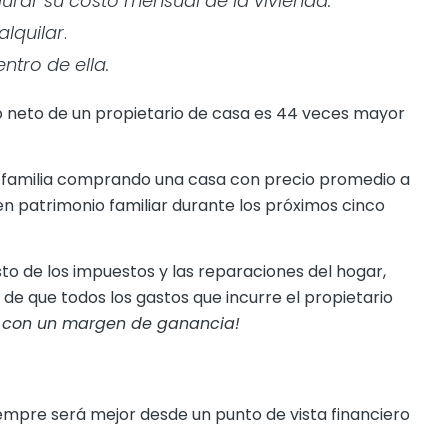
urar su costo mensual de la vivienda.
lquilar
.
entro de ella.
 neto de un propietario de casa es 44 veces mayor
familia comprando una casa con precio promedio a
 patrimonio familiar durante los próximos cinco
to de los impuestos y las reparaciones del hogar,
de que todos los gastos que incurre el propietario
o con un margen de ganancia!
iempre será mejor desde un punto de vista financiero