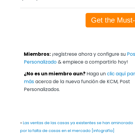
Get the Must
Miembros:
¡regístrese ahora y configure su
Pos
Personalizado
& empiece a compartirlo hoy!
¿No es un miembro aun?
Haga un
clic aquí p
más
acerca de la nueva función de KCM, Post
Personalizados.
«
Las ventas de las casas ya existentes se han aminorado
por la falta de casas en el mercado [infografía]