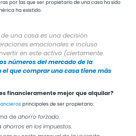
eras por las que ser propietario de una casa ha sido
rica ha existido.
er de una casa es una decisión
eraciones emocionales e incluso
nvertir en este activo (ciertamente
los números del mercado de la
n el que comprar una casa tiene más
 es financieramente mejor que alquilar?
nancieros
principales de ser propietario:
orma de
ahorro forzado.
na
ahorros en los impuestos.