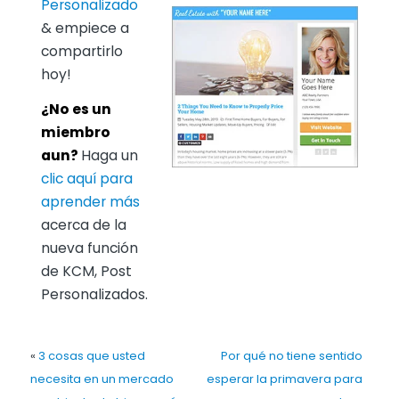
Personalizado
& empiece a
compartirlo
hoy!
¿No es un
miembro
aun?
Haga un
clic aquí para
aprender más
acerca de la
nueva función
de KCM, Post
Personalizados.
«
3 cosas que usted
Por qué no tiene sentido
necesita en un mercado
esperar la primavera para