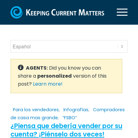
AGENTS:
Did you know you can
share a
personalized
version of this
post?
Learn more!
Para los vendedores
,
Infografías
,
Compradores
de casa mas grande
,
“FSBO“
¿Piensa que debería vender por su
cuenta? ¡Piénselo dos veces!