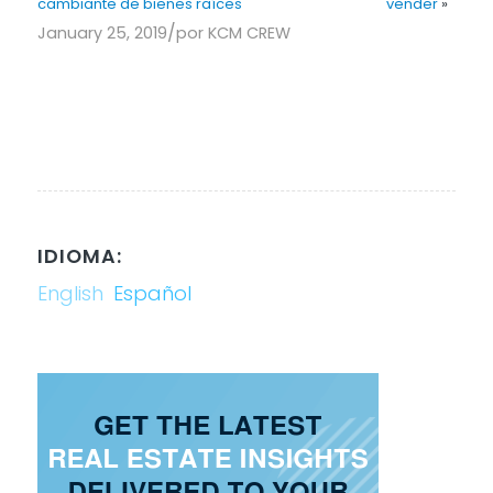
cambiante de bienes raíces
vender
»
/
January 25, 2019
por
KCM CREW
IDIOMA:
English
Español