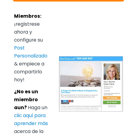
Miembros:
¡regístrese
ahora y
configure su
Post
Personalizado
& empiece a
compartirlo
hoy!
¿No es un
miembro
aun?
Haga un
clic aquí para
aprender más
acerca de la