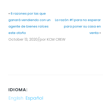
«
6 razones por las que
ganará vendiendo con un
La razón #1 para no esperar
agente de bienes raíces
para poner su casa en
este otoño
venta
»
/
October 13, 2020
por
KCM CREW
IDIOMA:
English
Español