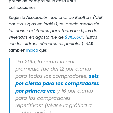
precio de compra de la casa y sus
calificaciones.
Según la
Asociación nacional de Realtors (NAR
por sus siglas en ingl
é
s), “el precio medio de
las casas existentes para todos los tipos de
viviendas en agosto fue de
$310,600
”. (Estos
son los últimos números disponibles
). NAR
también
indica
que:
“En 2019, la cuota inicial
promedio fue del 12 por ciento
para todos los compradores,
seis
por ciento para los compradores
por primera vez
y 16 por ciento
para los compradores
repetitivos” (véase la gráfica a
continuación):