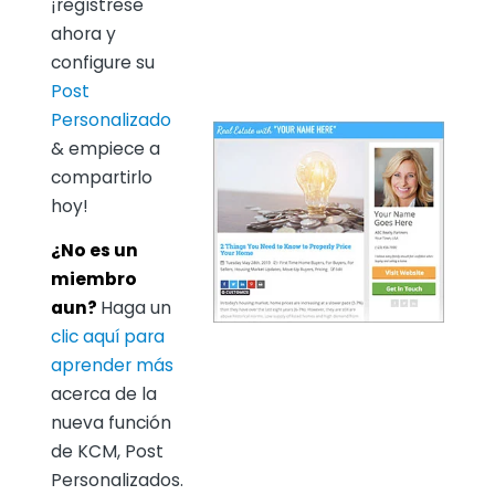
¡regístrese
ahora y
configure su
Post
Personalizado
& empiece a
compartirlo
hoy!
¿No es un
miembro
aun?
Haga un
clic aquí para
aprender más
acerca de la
nueva función
de KCM, Post
Personalizados.