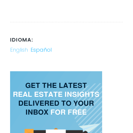
IDIOMA:
English
Español