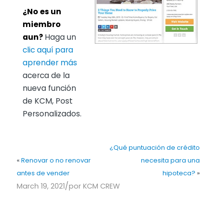
¿No es un
miembro
aun?
Haga un
clic aquí para
aprender más
acerca de la
nueva función
de KCM, Post
Personalizados.
¿Qué puntuación de crédito
«
Renovar o no renovar
necesita para una
antes de vender
hipoteca?
»
/
March 19, 2021
por
KCM CREW