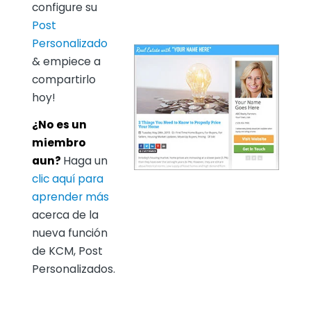
configure su
Post
Personalizado
& empiece a
compartirlo
hoy!
¿No es un
miembro
aun?
Haga un
clic aquí para
aprender más
acerca de la
nueva función
de KCM, Post
Personalizados.