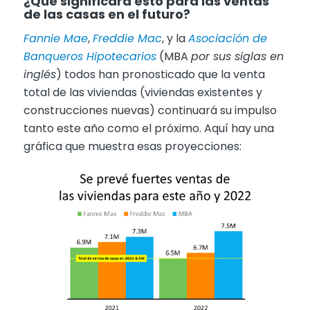
¿Qué significar
á
esto para las ventas
de las casas en el futuro?
Fannie Mae
,
Freddie Mac
, y la
Asociación de
Banqueros Hipotecarios
(MBA
por sus siglas en
ingl
é
s
) todos han pronosticado que la venta
total de las viviendas (viviendas existentes y
construcciones nuevas) continuará su impulso
tanto este año como el próximo. Aquí hay una
gráfica que muestra esas proyecciones: