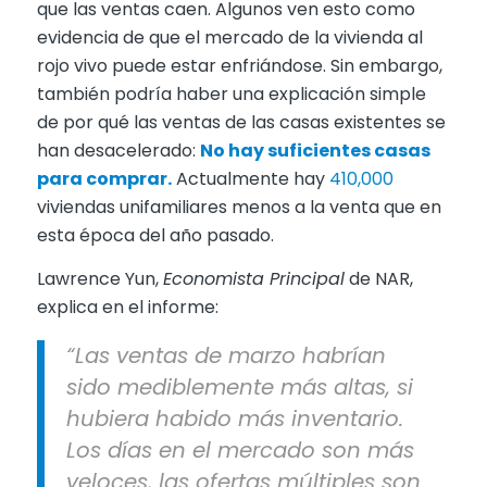
que las ventas caen. Algunos ven esto como
evidencia de que el mercado de la vivienda al
rojo vivo puede estar enfriándose. Sin embargo,
también podría haber una explicación simple
de por qué las ventas de las casas existentes se
han desacelerado:
No hay suficientes casas
para comprar.
Actualmente hay
410,000
viviendas unifamiliares menos a la venta que en
esta época del año pasado.
Lawrence Yun,
Economista Principal
de NAR,
explica en el informe:
“Las ventas de marzo habrían
sido mediblemente m
á
s altas, si
hubiera habido m
á
s inventario.
Los días en el mercado son más
veloces, las ofertas múltiples son