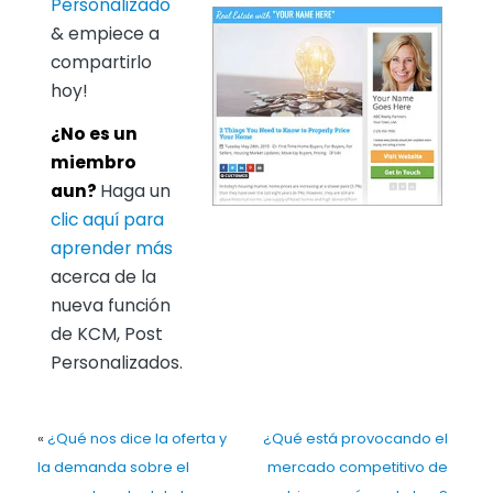
Personalizado
& empiece a
compartirlo
hoy!
¿No es un
miembro
aun?
Haga un
clic aquí para
aprender más
acerca de la
nueva función
de KCM, Post
Personalizados.
«
¿Qué nos dice la oferta y
¿Qué está provocando el
la demanda sobre el
mercado competitivo de