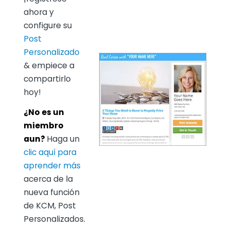
ahora y
configure su
Post
Personalizado
& empiece a
compartirlo
hoy!
¿No es un
miembro
aun?
Haga un
clic aquí para
aprender más
acerca de la
nueva función
de KCM, Post
Personalizados.