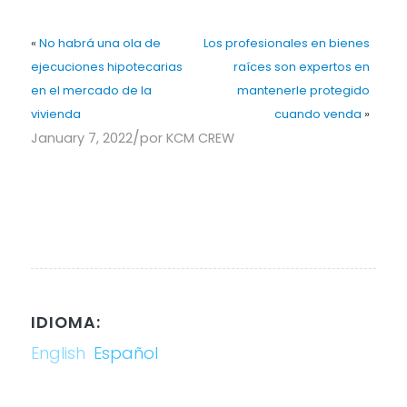
«
No habrá una ola de
Los profesionales en bienes
ejecuciones hipotecarias
raíces son expertos en
en el mercado de la
mantenerle protegido
vivienda
cuando venda
»
/
January 7, 2022
por
KCM CREW
IDIOMA:
English
Español