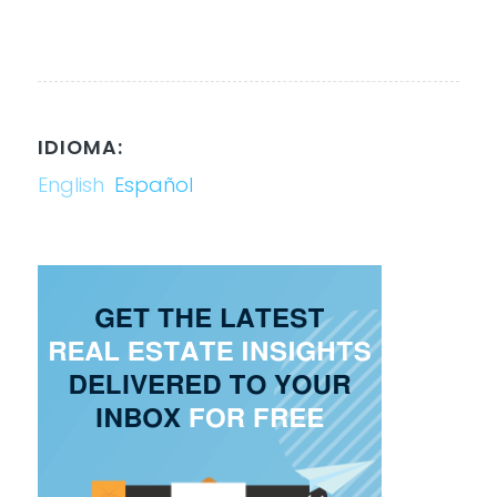
IDIOMA:
English
Español