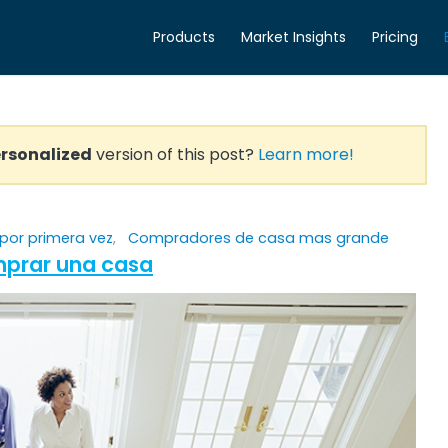
Products
Market Insights
Pricing
rsonalized
version of this post?
Learn more!
por primera vez
,
Compradores de casa mas grande
mprar una casa