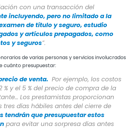
elación con una transacción del
e incluyendo, pero no limitado a la
 examen de título y seguro, estudio
ogados y artículos prepagados, como
tos y seguros
”.
norarios de varias personas y servicios involucrados
e cuánto presupuestar:
precio de venta.
Por ejemplo, los costos
 2 % y el 5 % del precio de compra de la
tante… Los prestamistas proporcionan
tres días hábiles antes del cierre de
s tendrán que presupuestar estos
ón
para evitar una sorpresa días antes