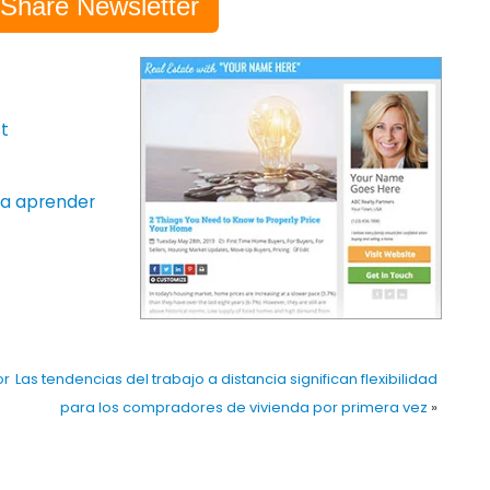
-Share Newsletter
t
ara aprender
or
Las tendencias del trabajo a distancia significan flexibilidad
para los compradores de vivienda por primera vez
»