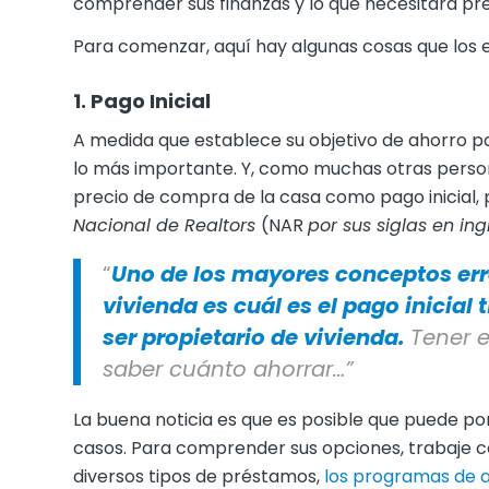
comprender sus finanzas y lo que necesitará pre
Para comenzar, aquí hay algunas cosas que los e
1. Pago Inicial
A medida que establece su objetivo de ahorro p
lo más importante. Y, como muchas otras perso
precio de compra de la casa como pago inicial, 
Nacional de Realtors
(NAR
por sus siglas en ing
“
Uno de los mayores conceptos err
vivienda es cuál es el pago inicial
ser propietario de vivienda.
Tener 
saber cuánto ahorrar…”
La buena noticia es que es posible que puede po
casos. Para comprender sus opciones, trabaje co
diversos tipos de préstamos,
los programas de a