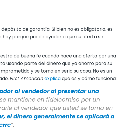
depósito de garantía. Si bien no es obligatorio, es
 hoy porque puede ayudar a que su oferta se
estra de buena fe cuando hace una oferta por una
stá usando parte del dinero que ya ahorro para su
mprometido y se toma en serio su casa. No es un
tado.
First American
explica
qué es y cómo funciona:
rador al vendedor al presentar una
 se mantiene en fideicomiso por un
trarle al vendedor que usted se toma en
ar, el dinero generalmente se aplicará a
erre
”.