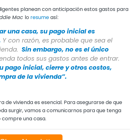
ligentes planean con anticipación estos gastos para
eddie Mac
lo
resume
así:
r una casa, su pago inicial es
.
Y con razón, es probable que sea el
vienda.
Sin embargo, no es el único
nda todos sus gastos antes de entrar.
pago inicial, cierre y otros costos,
ompra de la vivienda”.
 de vivienda es esencial. Para asegurarse de que
eda surgir, vamos a comunicarnos para que tenga
o compre una casa.