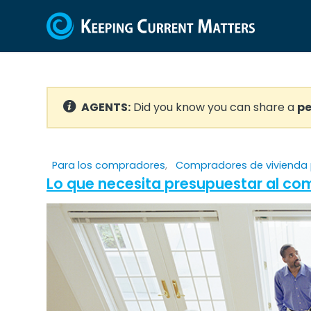
AGENTS:
Did you know you can share a
pe
Para los compradores
,
Compradores de vivienda 
Lo que necesita presupuestar al co