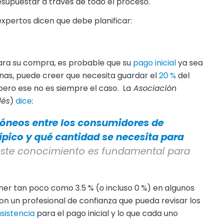
supuestar a través de todo el proceso.
xpertos dicen que debe planificar:
ara su compra, es probable que su
pago inicial
ya sea
nas, puede creer que necesita guardar el
20 %
del
pero ese no es siempre el caso. La
Asociación
lés
)
dice
:
óneos entre los consumidores de
 típico y qué cantidad se necesita para
este conocimiento es fundamental para
ner tan poco como 3.5 % (o incluso 0 %) en algunos
n un profesional de confianza que pueda revisar los
sistencia
para el pago inicial y lo que cada uno