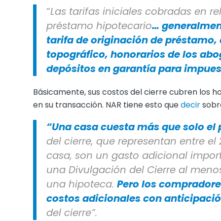
“
Las tarifas iniciales cobradas en r
préstamo hipotecario
… generalment
tarifa de originación de préstamo,
topográfico, honorarios de los ab
depósitos en garantía para impues
Básicamente, sus costos del cierre cubren los ho
en su transacción. NAR tiene esto que
decir
sobr
“Una casa cuesta más que solo el 
del cierre, que representan entre el
casa, son un gasto adicional impor
una Divulgación del Cierre al menos 
una hipoteca.
Pero los compradore
costos adicionales con anticipaci
del cierre”.