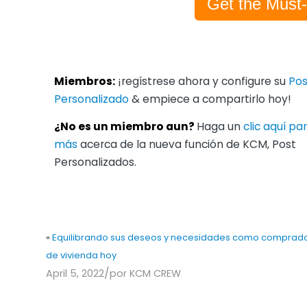
Get the Must
Miembros:
¡regístrese ahora y configure su
Pos
Personalizado
& empiece a compartirlo hoy!
¿No es un miembro aun?
Haga un
clic aquí p
más
acerca de la nueva función de KCM, Post
Personalizados.
«
Equilibrando sus deseos y necesidades como comprad
de vivienda hoy
/
April 5, 2022
por
KCM CREW