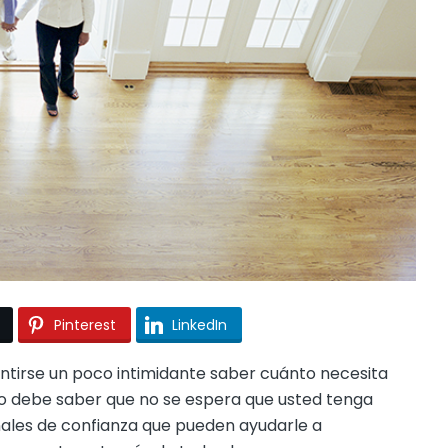
Pinterest
LinkedIn
entirse un poco intimidante saber cuánto necesita
ro debe saber que no se espera que usted tenga
nales de confianza que pueden ayudarle a