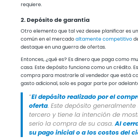
requiere.
2. Depósito de garantía
Otro elemento que tal vez desee planificar es un 
común en el mercado
altamente competitivo
de
destaque en una guerra de ofertas.
Entonces, ¿qué es? Es dinero que paga como mu
casa. Este depósito funciona como un crédito. E
compra para mostrarle al vendedor que está co
gasto adicional, solo es pagar parte por adelan
“
El depósito realizado por el comp
oferta
. Este depósito generalmente
tercero y tiene la intención de mos
serio la compra de su casa.
Al cerr
su pago inicial o a los costos del ci