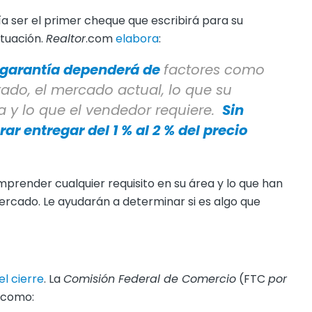
a ser el primer cheque que escribirá para su
ituación.
Realtor
.com
elabora
:
 garantía dependerá de
factores como
stado, el mercado actual, lo que su
 y lo que el vendedor requiere.
Sin
 entregar del 1 % al 2 % del precio
prender cualquier requisito en su área y lo que han
cado. Le ayudarán a determinar si es algo que
el cierre
. La
Comisión Federal de Comercio
(FTC
por
e como: