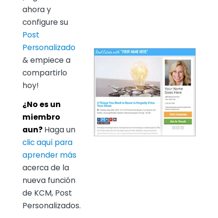
ahora y
configure su
Post
Personalizado
& empiece a
compartirlo
hoy!
¿No es un
miembro
aun?
Haga un
clic aquí para
aprender más
acerca de la
nueva función
de KCM, Post
Personalizados.