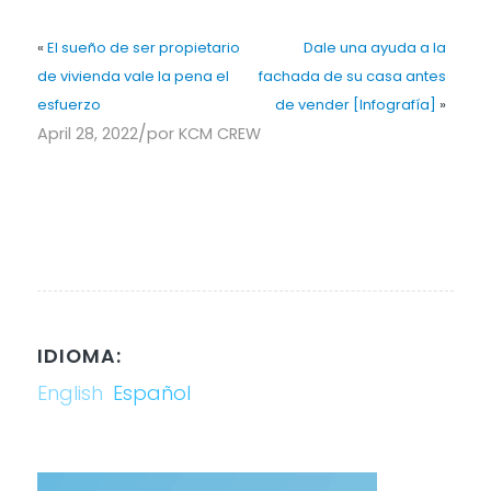
«
El sueño de ser propietario
Dale una ayuda a la
de vivienda vale la pena el
fachada de su casa antes
esfuerzo
de vender [Infografía]
»
/
April 28, 2022
por
KCM CREW
IDIOMA:
English
Español