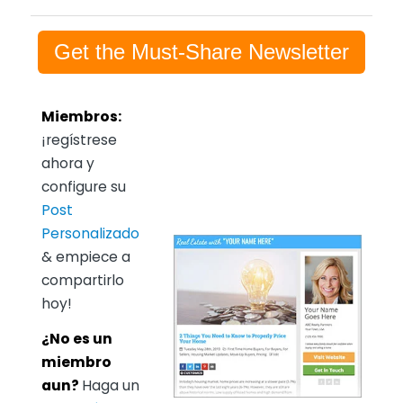
Get the Must-Share Newsletter
Miembros:
¡regístrese
ahora y
configure su
Post
Personalizado
& empiece a
compartirlo
hoy!
¿No es un
miembro
aun?
Haga un