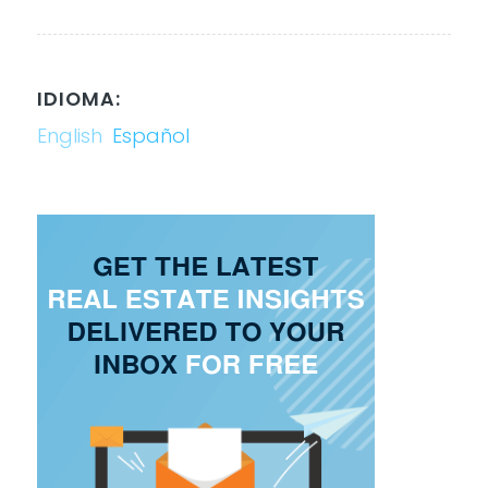
IDIOMA:
English
Español