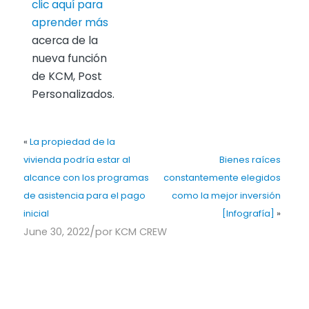
clic aquí para
aprender más
acerca de la
nueva función
de KCM, Post
Personalizados.
«
La propiedad de la
vivienda podría estar al
Bienes raíces
alcance con los programas
constantemente elegidos
de asistencia para el pago
como la mejor inversión
inicial
[Infografía]
»
/
June 30, 2022
por
KCM CREW