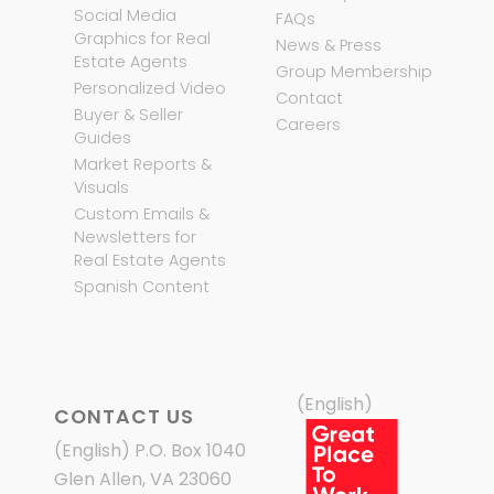
Social Media
FAQs
Graphics for Real
News & Press
Estate Agents
Group Membership
Personalized Video
Contact
Buyer & Seller
Careers
Guides
Market Reports &
Visuals
Custom Emails &
Newsletters for
Real Estate Agents
Spanish Content
(English)
CONTACT US
(English) P.O. Box 1040
Glen Allen, VA 23060