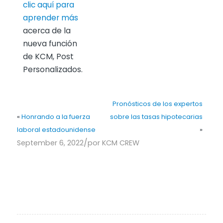
clic aquí para
aprender más
acerca de la
nueva función
de KCM, Post
Personalizados.
Pronósticos de los expertos
«
Honrando a la fuerza
sobre las tasas hipotecarias
laboral estadounidense
»
/
September 6, 2022
por
KCM CREW