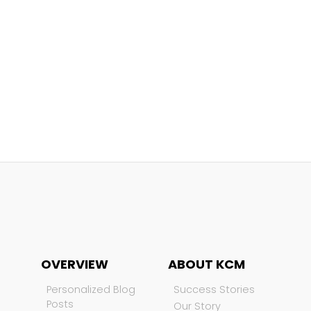
OVERVIEW
ABOUT KCM
Personalized Blog
Success Stories
Posts
Our Story