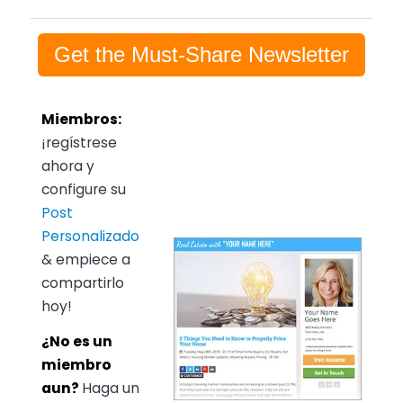
Get the Must-Share Newsletter
Miembros:
¡regístrese
ahora y
configure su
Post
Personalizado
& empiece a
compartirlo
hoy!
¿No es un
miembro
aun?
Haga un