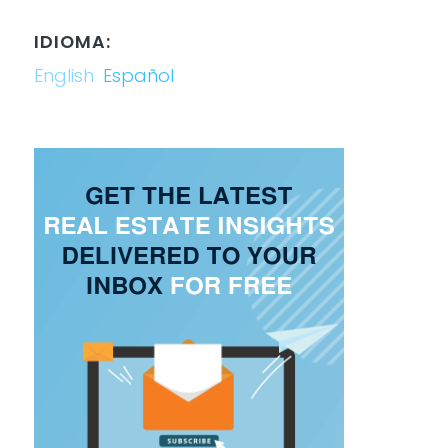
IDIOMA:
English
Español