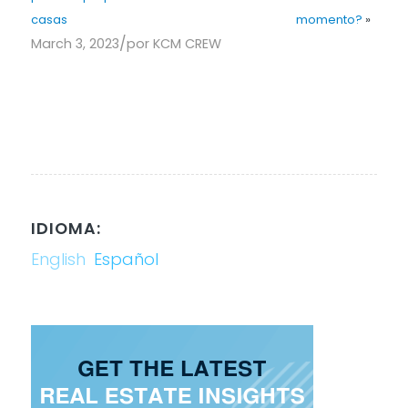
casas
momento?
»
/
March 3, 2023
por
KCM CREW
IDIOMA:
English
Español