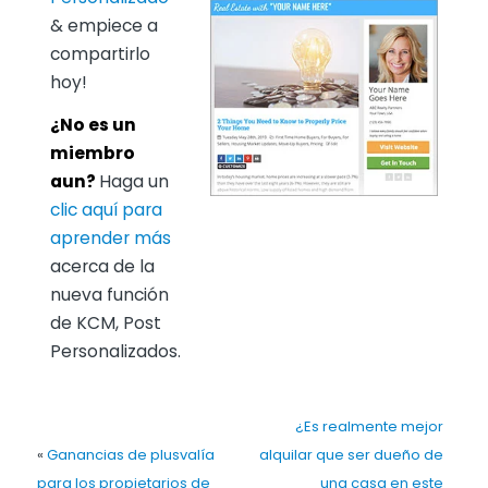
& empiece a
compartirlo
hoy!
¿No es un
miembro
aun?
Haga un
clic aquí para
aprender más
acerca de la
nueva función
de KCM, Post
Personalizados.
¿Es realmente mejor
«
Ganancias de plusvalía
alquilar que ser dueño de
para los propietarios de
una casa en este