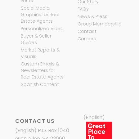
Posts
Our Story
Social Media
FAQs
Graphics for Real
News & Press
Estate Agents
Group Membership
Personalized Video
Contact
Buyer & Seller
Careers
Guides
Market Reports &
Visuals
Custom Emails &
Newsletters for
Real Estate Agents
Spanish Content
(English)
CONTACT US
(English) P.O. Box 1040
Glen Allen, VA 23060