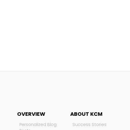
OVERVIEW
ABOUT KCM
Personalized Blog
Success Stories