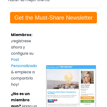
Get the Must-Share Newsletter
Miembros:
¡regístrese
ahora y
configure su
Post
Personalizado
& empiece a
compartirlo
hoy!
¿No es un
miembro
aun?
Haga un