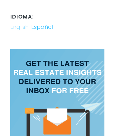
IDIOMA:
English
Español