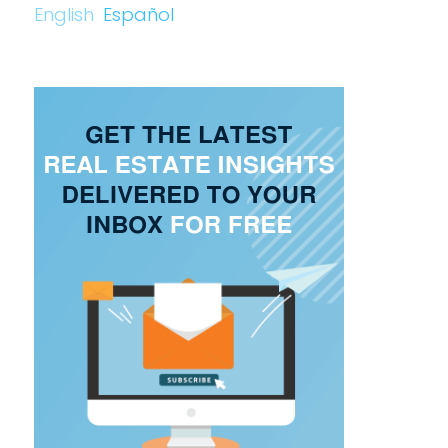
English
Español