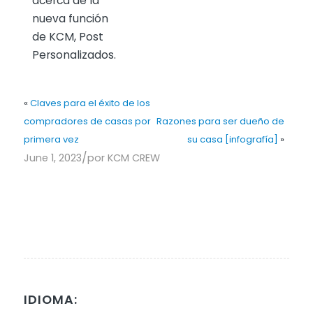
acerca de la
nueva función
de KCM, Post
Personalizados.
«
Claves para el éxito de los
compradores de casas por
Razones para ser dueño de
primera vez
su casa [infografía]
»
/
June 1, 2023
por
KCM CREW
IDIOMA: