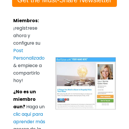
Miembros:
¡regístrese
ahora y
configure su
Post
Personalizado
& empiece a
compartirlo
hoy!
¿No es un
miembro
aun?
Haga un
clic aquí para
aprender más