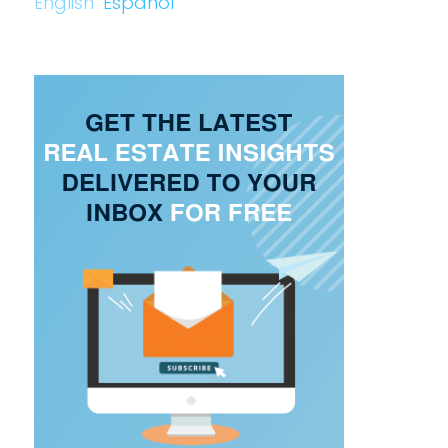
English
Español