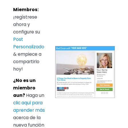
Miembros:
¡regístrese
ahora y
configure su
Post
Personalizado
& empiece a
compartirlo
hoy!
¿No es un
miembro
aun?
Haga un
clic aquí para
aprender más
acerca de la
nueva función