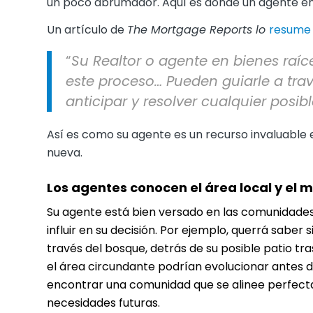
un poco abrumador. Aquí es donde un agente en 
Un artículo de
The Mortgage Reports lo
resume
“
Su Realtor o agente en bienes raíc
este proceso… Pueden guiarle a trav
anticipar y resolver cualquier posi
Así es como su agente es un recurso invaluable
nueva.
Los agentes conocen el área local y el
Su agente está bien versado en las comunidades
influir en su decisión. Por ejemplo, querrá saber
través del bosque, detrás de su posible patio tr
el área circundante podrían evolucionar antes 
encontrar una comunidad que se alinee perfecta
necesidades futuras.