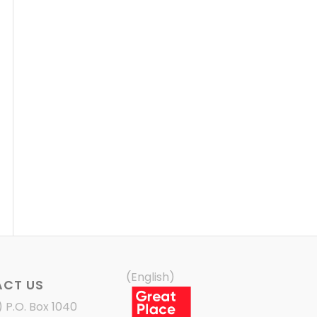
(English)
CT US
) P.O. Box 1040