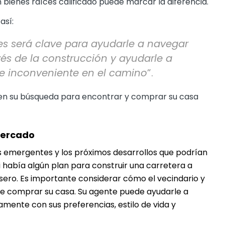
bienes raíces calificado puede marcar la diferencia.
así:
es será clave para ayudarle a navegar
és de la construcción y ayudarle a
ble inconveniente en el camino
”.
 en su búsqueda para encontrar y comprar su casa
 mercado
 emergentes y los próximos desarrollos que podrían
 si había algún plan para construir una carretera a
asero. Es importante considerar cómo el vecindario y
de comprar su casa. Su agente puede ayudarle a
mente con sus preferencias, estilo de vida y