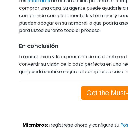
Los
contratos
de construcción pueden ser complej
comprar una casa. Su agente puede ayudarle a 
comprende completamente los términos y condi
pueden abogar en su nombre, lo que podría asegu
para usted durante todo el proceso.
En conclusión
La orientación y la experiencia de un agente en 
convertir su visión de la casa perfecta en una 
que pueda sentirse seguro al comprar su casa re
Get the Must
Miembros:
¡regístrese ahora y configure su
Pos