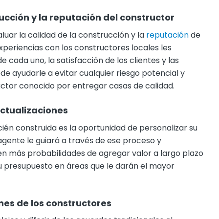
ucción y la reputación del constructor
uar la calidad de la construcción y la
reputación
de
xperiencias con los constructores locales les
e cada uno, la satisfacción de los clientes y las
e ayudarle a evitar cualquier riesgo potencial y
uctor conocido por entregar casas de calidad.
actualizaciones
ién construida es la oportunidad de personalizar su
agente le guiará a través de ese proceso y
en más probabilidades de agregar valor a largo plazo
su presupuesto en áreas que le darán el mayor
es de los constructores