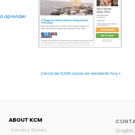
ara aprender
Cerca de 11,000 casas se venderán hoy
»
ABOUT KCM
CONTA
Success Stories
(English