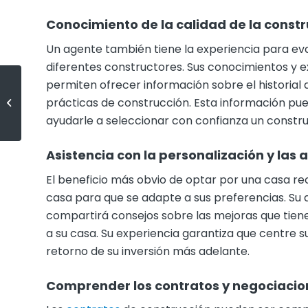
Conocimiento de la calidad de la constr
Un agente también tiene la experiencia para eval
diferentes constructores. Sus conocimientos y e
permiten ofrecer información sobre el historial d
Hoy solo hay la mitad del
prácticas de construcción. Esta información pued
inventario de un mercado de la
vivienda normal
ayudarle a seleccionar con confianza un constr
Asistencia con la personalización y las 
El beneficio más obvio de optar por una casa rec
casa para que se adapte a sus preferencias. Su 
compartirá consejos sobre las mejoras que tien
a su casa. Su experiencia garantiza que centre 
retorno de su inversión más adelante.
Comprender los contratos y negociacion