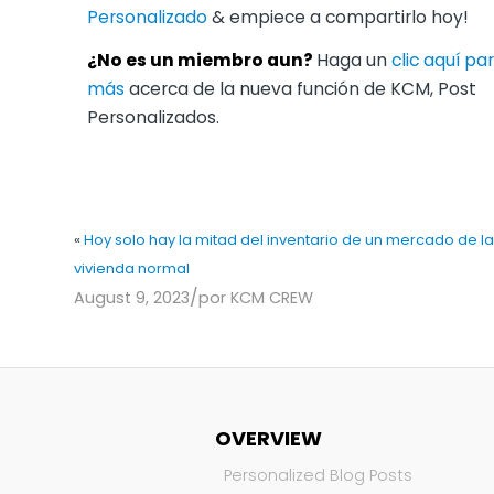
Personalizado
& empiece a compartirlo hoy!
¿No es un miembro aun?
Haga un
clic aquí p
más
acerca de la nueva función de KCM, Post
Personalizados.
«
Hoy solo hay la mitad del inventario de un mercado de la
vivienda normal
/
August 9, 2023
por
KCM CREW
OVERVIEW
Personalized Blog Posts