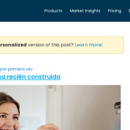
Products
Market Insights
Pricing
rsonalized
version of this post?
Learn more!
por primera vez
sa recién construida