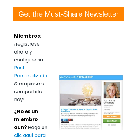
Get the Must-Share Newsletter
Miembros:
¡regístrese
ahora y
configure su
Post
Personalizado
& empiece a
compartirlo
hoy!
¿No es un
miembro
aun?
Haga un
clic aquí para