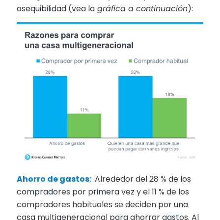
asequibilidad (vea la
gráfica a continuación
):
Ahorro de gastos:
Alrededor del 28 % de los
compradores por primera vez y el 11 % de los
compradores habituales se deciden por una
casa multigeneracional para ahorrar gastos. Al