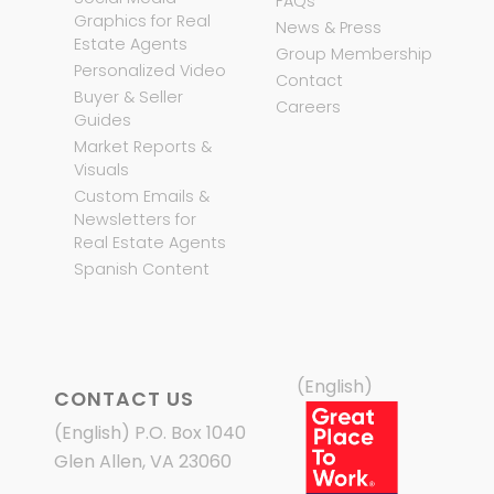
FAQs
Graphics for Real
News & Press
Estate Agents
Group Membership
Personalized Video
Contact
Buyer & Seller
Careers
Guides
Market Reports &
Visuals
Custom Emails &
Newsletters for
Real Estate Agents
Spanish Content
(English)
CONTACT US
(English) P.O. Box 1040
Glen Allen, VA 23060