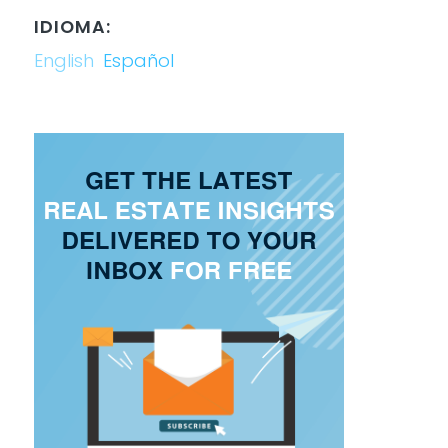
IDIOMA:
English
Español