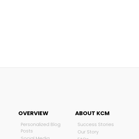
OVERVIEW
ABOUT KCM
Personalized Blog
Success Stories
Posts
Our Story
Social Media