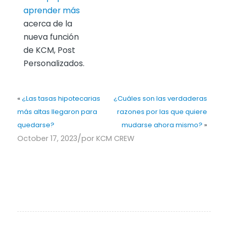
aprender más
acerca de la
nueva función
de KCM, Post
Personalizados.
«
¿Las tasas hipotecarias
¿Cuáles son las verdaderas
más altas llegaron para
razones por las que quiere
quedarse?
mudarse ahora mismo?
»
/
October 17, 2023
por
KCM CREW