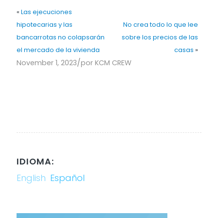
«
Las ejecuciones
hipotecarias y las
No crea todo lo que lee
bancarrotas no colapsarán
sobre los precios de las
el mercado de la vivienda
casas
»
/
November 1, 2023
por
KCM CREW
IDIOMA:
English
Español