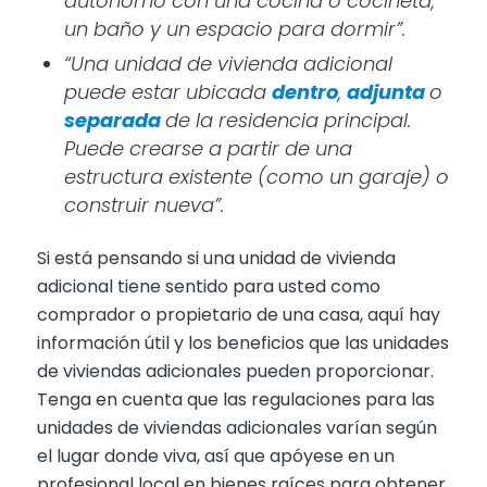
autónomo con una cocina o cocineta,
un baño y un espacio para dormir”.
“Una unidad de vivienda adicional
puede estar ubicada
dentro
,
adjunta
o
separada
de la residencia principal.
Puede crearse a partir de una
estructura existente (como un garaje) o
construir nueva”.
Si está pensando si una unidad de vivienda
adicional tiene sentido para usted como
comprador o propietario de una casa, aquí hay
información útil y los beneficios que las unidades
de viviendas adicionales pueden proporcionar.
Tenga en cuenta que las regulaciones para las
unidades de viviendas adicionales varían según
el lugar donde viva, así que apóyese en un
profesional local en bienes raíces para obtener