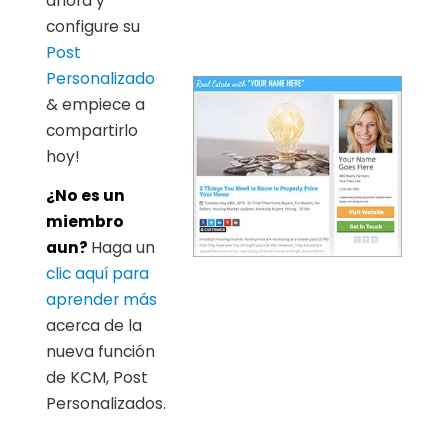
ahora y
configure su
Post
Personalizado
& empiece a
compartirlo
hoy!
¿No es un
miembro
aun?
Haga un
clic aquí para
aprender más
acerca de la
nueva función
de KCM, Post
Personalizados.