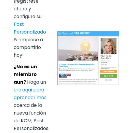
¡regístrese
ahora y
configure su
Post
Personalizado
& empiece a
compartirlo
hoy!
¿No es un
miembro
aun?
Haga un
clic aquí para
aprender más
acerca de la
nueva función
de KCM, Post
Personalizados.