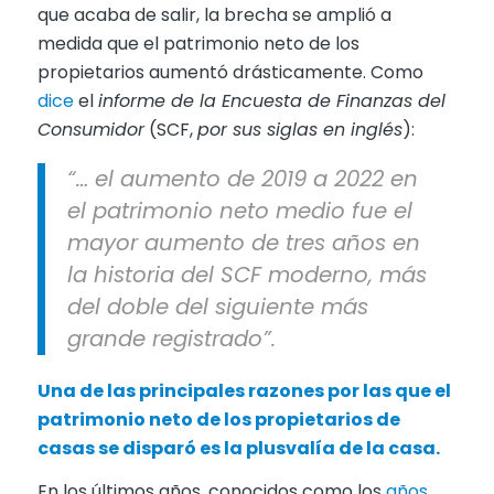
que acaba de salir, la brecha se amplió a
medida que el patrimonio neto de los
propietarios aumentó drásticamente. Como
dice
el
informe de la Encuesta de Finanzas del
Consumidor
(SCF,
por sus siglas en inglés
):
“… el aumento de 2019 a 2022 en
el patrimonio neto medio fue el
mayor aumento de tres años en
la historia del SCF moderno, más
del doble del siguiente más
grande registrado”.
Una de las principales razones por las que el
patrimonio neto de los propietarios de
casas se disparó es la
plusvalía
de la casa.
En los últimos años, conocidos como los
años