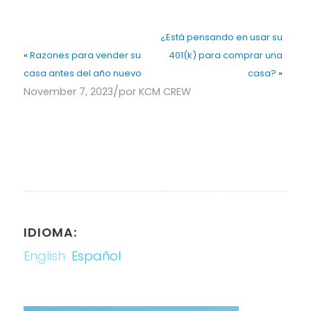
¿Está pensando en usar su
«
Razones para vender su
401(k) para comprar una
casa antes del año nuevo
casa?
»
/
November 7, 2023
por
KCM CREW
IDIOMA:
English
Español