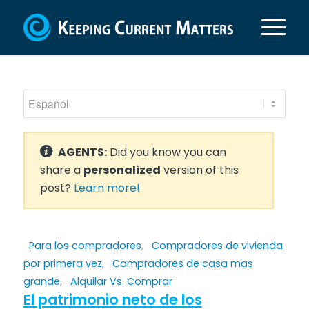
AGENTS:
Did you know you can
share a
personalized
version of this
post?
Learn more!
Para los compradores
,
Compradores de vivienda
por primera vez
,
Compradores de casa mas
grande
,
Alquilar Vs. Comprar
El patrimonio neto de los