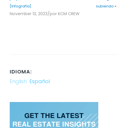
[Infografía]
subiendo
»
/
November 13, 2023
por
KCM CREW
IDIOMA:
English
Español