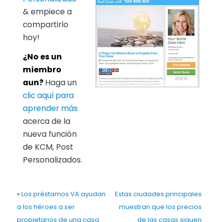
& empiece a
compartirlo
hoy!
¿No es un
miembro
aun?
Haga un
clic aquí para
aprender más
acerca de la
nueva función
de KCM, Post
Personalizados.
«
Los préstamos VA ayudan
Estas ciudades principales
a los héroes a ser
muestran que los precios
propietarios de una casa
de las casas siguen