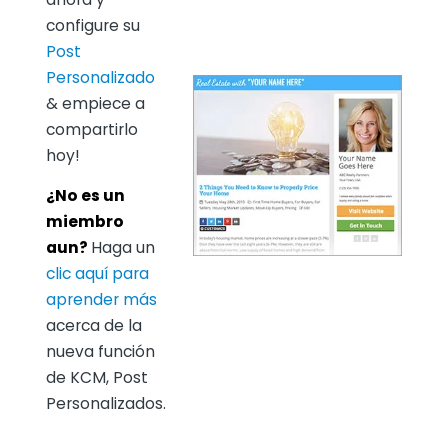
configure su
Post
Personalizado
& empiece a
compartirlo
hoy!
¿No es un
miembro
aun?
Haga un
clic aquí para
aprender más
acerca de la
nueva función
de KCM, Post
Personalizados.