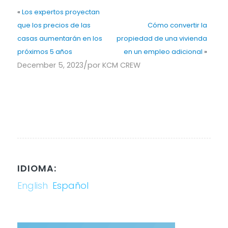
«
Los expertos proyectan
que los precios de las
Cómo convertir la
casas aumentarán en los
propiedad de una vivienda
próximos 5 años
en un empleo adicional
»
/
December 5, 2023
por
KCM CREW
IDIOMA:
English
Español