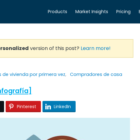
Products
Market Insights
Pricing
rsonalized
version of this post?
Learn more!
de vivienda por primera vez
,
Compradores de casa
nfografía]
Pinterest
LinkedIn