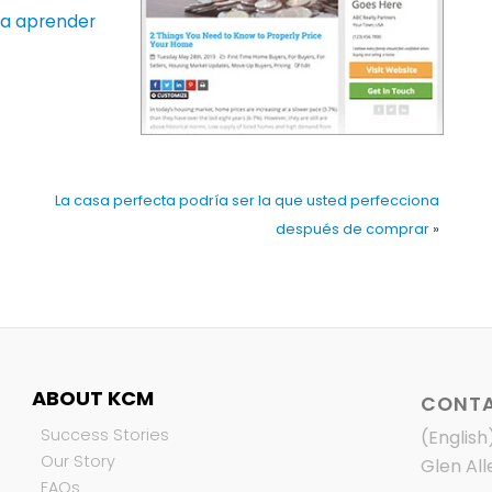
ara aprender
La casa perfecta podría ser la que usted perfecciona
después de comprar
»
ABOUT KCM
CONTA
Success Stories
(English
Our Story
Glen All
FAQs