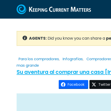
AGENTS:
Did you know you can share a
pe
Para los compradores
,
Infografías
,
Compradores 
mas grande
Su aventura al comprar una casa [I
Facebook
Twitter