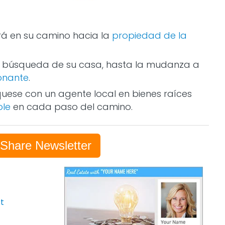
ará en su camino hacia la
propiedad de la
a búsqueda de su casa, hasta la mudanza a
onante
.
ese con un agente local en bienes raíces
ole
en cada paso del camino.
-Share Newsletter
t