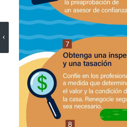
Por qué necesita usar un agente
en bienes raíces al comprar una
casa