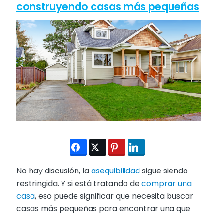
construyendo casas más pequeñas
No hay discusión, la
asequibilidad
sigue siendo
restringida. Y si está tratando de
comprar una
casa
, eso puede significar que necesita buscar
casas más pequeñas para encontrar una que