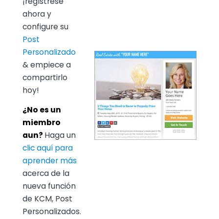
¡regístrese
ahora y
configure su
Post
Personalizado
& empiece a
compartirlo
hoy!
¿No es un
miembro
aun?
Haga un
clic aquí para
aprender más
acerca de la
nueva función
de KCM, Post
Personalizados.