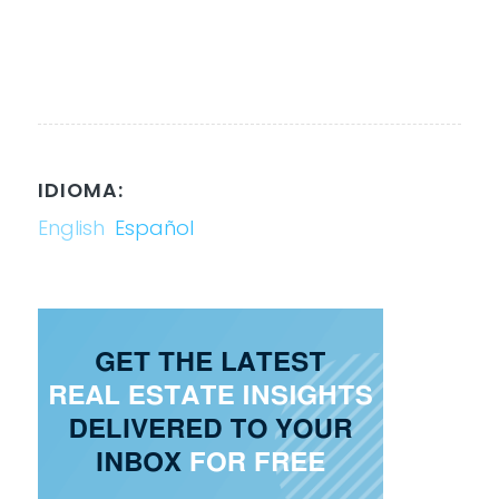
IDIOMA:
English
Español