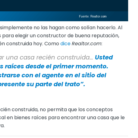
 simplemente no las hagan como solían hacerlo. Al
 para elegir un constructor de buena reputación,
ién construida hoy. Como
dice
Realtor.com
:
ar una casa recién construida…
Usted
es raíces desde el primer momento.
strarse con el agente en el sitio del
resente su parte del trato”.
cién construida, no permita que los conceptos
al en bienes raíces para encontrar una casa que le
a.