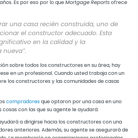
años. Es por eso por lo que
Mortgage
Reports
ofrece
rar una casa recién construida, uno de
cionar el constructor adecuado. Esta
nificativo en la calidad y la
a nueva”.
ación sobre todos los constructores en su área, hay
yese en un profesional. Cuando usted trabaja con un
obre los constructores y las comunidades de casas
ros
compradores
que optaron por una casa en uno
as cosas con las que su agente le ayudará:
ayudará a dirigirse hacia los constructores con una
adores anteriores. Además, su agente se asegurará de
ado. La membresía en organizaciones profesionales,