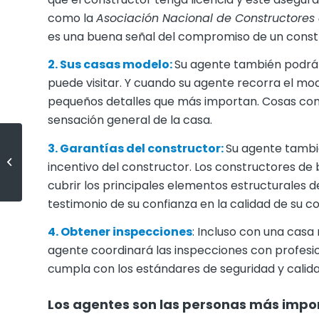
como la
Asociación Nacional de Constructores
es una buena señal del compromiso de un constru
2. Sus casas modelo:
Su agente también podrá 
puede visitar. Y cuando su agente recorra el mod
pequeños detalles que más importan. Cosas como 
sensación general de la casa.
3. Garantías del constructor:
Su agente tambi
Por qué un condominio podría
incentivo del constructor. Los constructores d
ser su primera casa perfecta
cubrir los principales elementos estructurales de
testimonio de su confianza en la calidad de su c
4. Obtener inspecciones
: Incluso con una casa
agente coordinará las inspecciones con profesi
cumpla con los estándares de seguridad y calid
Los agentes son las personas más imp