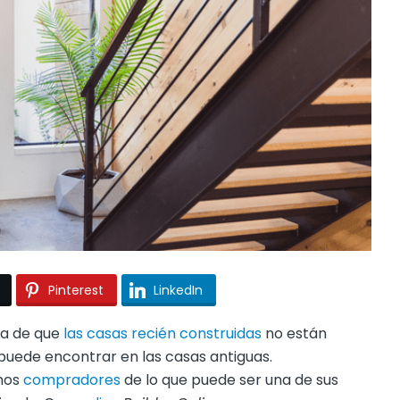
Pinterest
LinkedIn
ea de que
las casas recién construidas
no están
 puede encontrar en las casas antiguas.
unos
compradores
de lo que puede ser una de sus