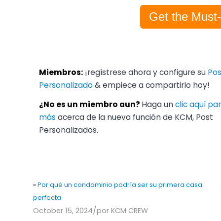
Get the Must
Miembros:
¡regístrese ahora y configure su
Pos
Personalizado
& empiece a compartirlo hoy!
¿No es un miembro aun?
Haga un
clic aquí p
más
acerca de la nueva función de KCM, Post
Personalizados.
«
Por qué un condominio podría ser su primera casa
perfecta
/
October 15, 2024
por
KCM CREW