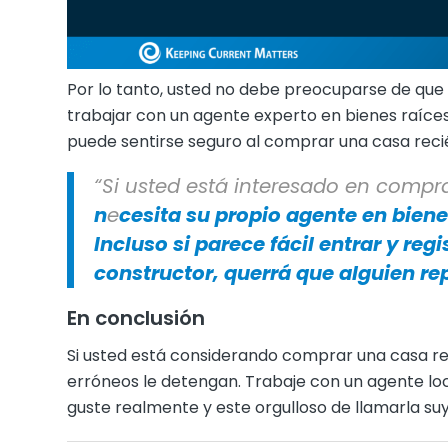
Por lo tanto, usted no debe preocuparse de que
trabajar con un agente experto en bienes raíces
puede sentirse seguro al comprar una casa rec
“Si usted está interesado en compr
n
e
cesita su propio agente en bien
Incluso si parece fácil entrar y regi
constructor, querrá que alguien rep
En conclusión
Si usted está considerando comprar una casa re
erróneos le detengan. Trabaje con un agente loc
guste realmente y este orgulloso de llamarla suy