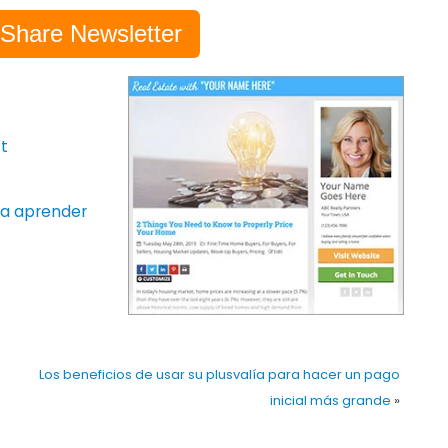
-Share Newsletter
t
ara aprender
Los beneficios de usar su plusvalía para hacer un pago
inicial más grande
»