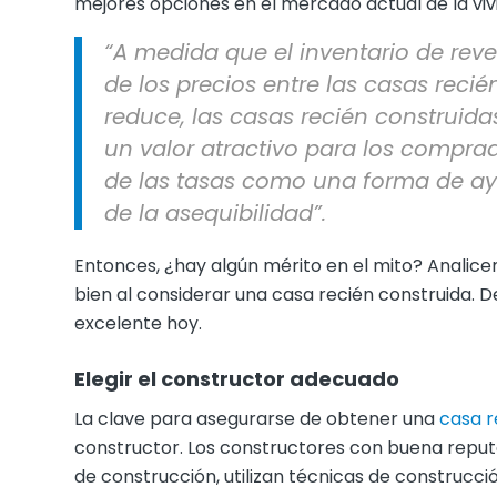
mejores opciones en el mercado actual de la v
“A medida que el inventario de reve
de los precios entre las casas recié
reduce, las casas recién construi
un valor atractivo para los compra
de las tasas como una forma de ay
de la asequibilidad”.
Entonces, ¿hay algún mérito en el mito? Analic
bien al considerar una casa recién construida. 
excelente hoy.
Elegir el constructor adecuado
La clave para asegurarse de obtener una
casa r
constructor. Los constructores con buena reput
de construcción, utilizan técnicas de construcc