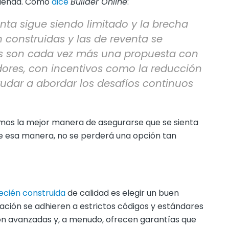
ivienda. Como
dice
Builder Online
:
nta sigue siendo limitado y la brecha
n construidas y las de reventa se
das son cada vez más una propuesta con
dores, con incentivos como la reducción
udar a abordar los desafíos continuos
emos la mejor manera de asegurarse que se sienta
De esa manera, no se perderá una opción tan
ecién construida
de calidad es elegir un buen
ación se adhieren a estrictos códigos y estándares
ión avanzadas y, a menudo, ofrecen garantías que