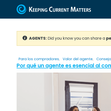
AGENTS:
Did you know you can share a
pe
Para los compradores
,
Valor del agente
,
Consej
Por qué un agente es esencial al co