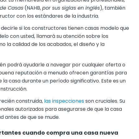
 de Casas
(NAHB,
por sus siglas en inglés
), también
ctor con los estándares de la industria.
decirle si los constructores tienen casas modelo que
elo con usted, llamará su atención sobre los
la calidad de los acabados, el diseño y la
én podrá ayudarle a navegar por cualquier oferta o
e buena reputación a menudo ofrecen garantías para
 la casa durante un período significativo. Este es un
onstrucción.
 recién construida,
las inspecciones
son cruciales. Su
onales autorizados para asegurarse de que la casa
ad antes de que se mude.
ortantes cuando compra una casa nueva