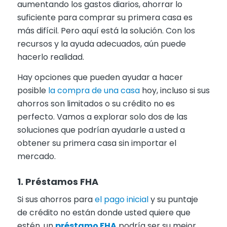
aumentando los gastos diarios, ahorrar lo
suficiente para comprar su primera casa es
más difícil. Pero aquí está la solución. Con los
recursos y la ayuda adecuados, aún puede
hacerlo realidad.
Hay opciones que pueden ayudar a hacer
posible
la compra de una casa
hoy, incluso si sus
ahorros son limitados o su crédito no es
perfecto. Vamos a explorar solo dos de las
soluciones que podrían ayudarle a usted a
obtener su primera casa sin importar el
mercado.
1. Préstamos FHA
Si sus ahorros para
el pago inicial
y su puntaje
de crédito no están donde usted quiere que
estén, un
préstamo FHA
podría ser su mejor