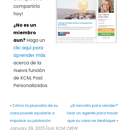
compartirlo
hoy!
¿No es un
miembro
aun?
Haga un
clic aquí para
aprender más
acerca de la
nueva función
de KCM, Post
Personalizados.
«
Cómo la plusvalía de su
¿El secreto para vender?
casa puede ayudarle a
Usar un agente para hacer
impulsar su jubilación
que su casa se destaque
»
/
January 29, 2025
por
KCM CREW