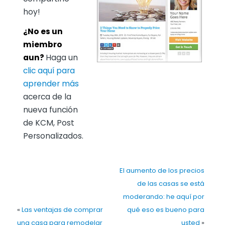
hoy!
¿No es un
miembro
aun?
Haga un
clic aquí para
aprender más
acerca de la
nueva función
de KCM, Post
Personalizados.
El aumento de los precios
de las casas se está
moderando: he aquí por
«
Las ventajas de comprar
qué eso es bueno para
una casa para remodelar
usted
»