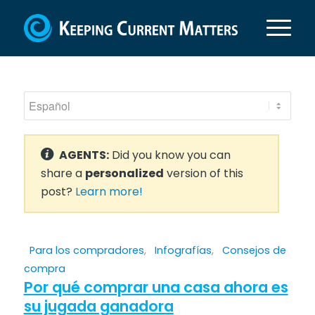
AGENTS:
Did you know you can
share a
personalized
version of this
post?
Learn more!
Para los compradores
,
Infografías
,
Consejos de
compra
Por qué comprar una casa ahora es
su jugada ganadora