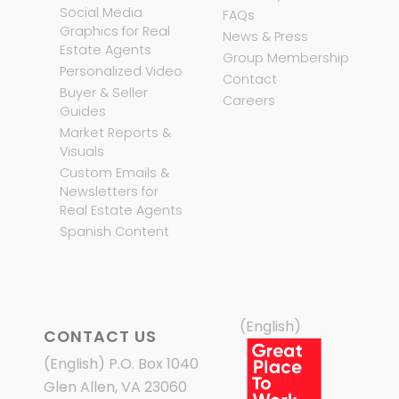
Social Media
FAQs
Graphics for Real
News & Press
Estate Agents
Group Membership
Personalized Video
Contact
Buyer & Seller
Careers
Guides
Market Reports &
Visuals
Custom Emails &
Newsletters for
Real Estate Agents
Spanish Content
(English)
CONTACT US
(English) P.O. Box 1040
Glen Allen, VA 23060