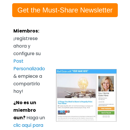
Get the Must-Share Newsletter
Miembros:
¡regístrese
ahora y
configure su
Post
Personalizado
& empiece a
compartirlo
hoy!
¿No es un
miembro
aun?
Haga un
clic aquí para