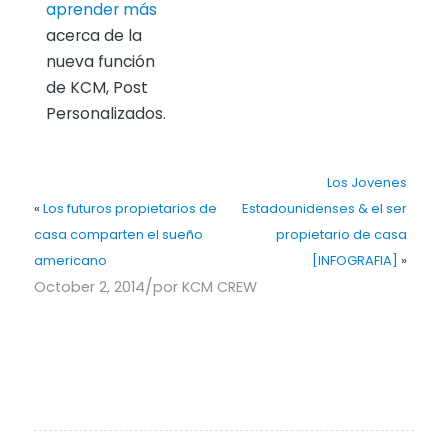
aprender más
acerca de la
nueva función
de KCM, Post
Personalizados.
Los Jovenes
«
Los futuros propietarios de
Estadounidenses & el ser
casa comparten el sueño
propietario de casa
americano
[INFOGRAFIA]
»
/
October 2, 2014
por
KCM CREW