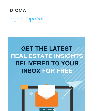
IDIOMA:
English
Español