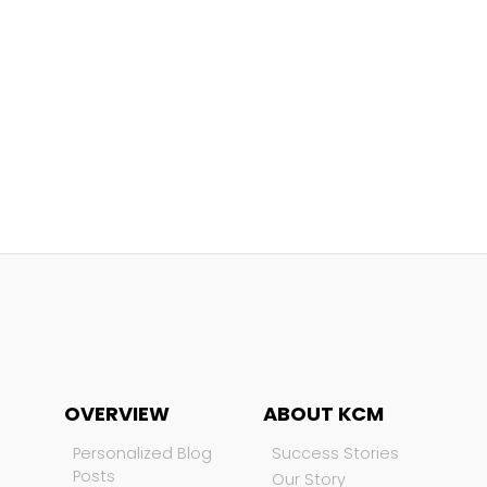
OVERVIEW
ABOUT KCM
Personalized Blog
Success Stories
Posts
Our Story