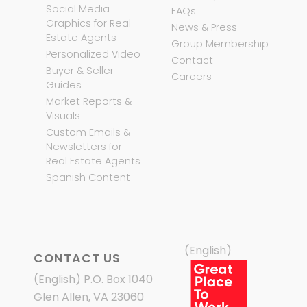
Social Media
FAQs
Graphics for Real
News & Press
Estate Agents
Group Membership
Personalized Video
Contact
Buyer & Seller
Careers
Guides
Market Reports &
Visuals
Custom Emails &
Newsletters for
Real Estate Agents
Spanish Content
(English)
CONTACT US
(English) P.O. Box 1040
Glen Allen, VA 23060