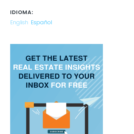
IDIOMA:
English
Español