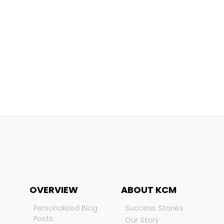
OVERVIEW
ABOUT KCM
Personalized Blog
Success Stories
Posts
Our Story