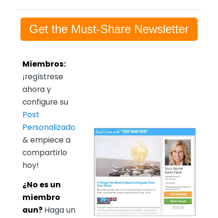
Get the Must-Share Newsletter
Miembros:
¡regístrese
ahora y
configure su
Post
Personalizado
& empiece a
compartirlo
hoy!
¿No es un
miembro
aun?
Haga un