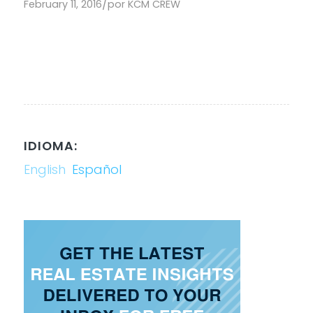
/
February 11, 2016
por
KCM CREW
IDIOMA:
English
Español