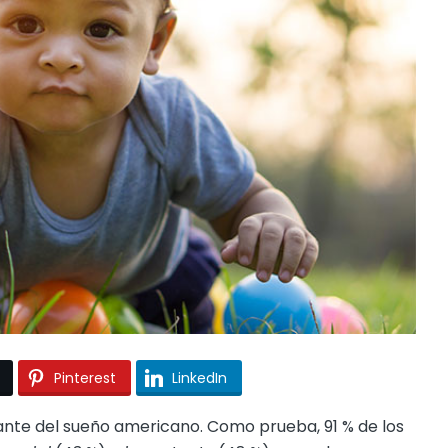
Pinterest
LinkedIn
ante del sueño americano. Como prueba, 91 % de los