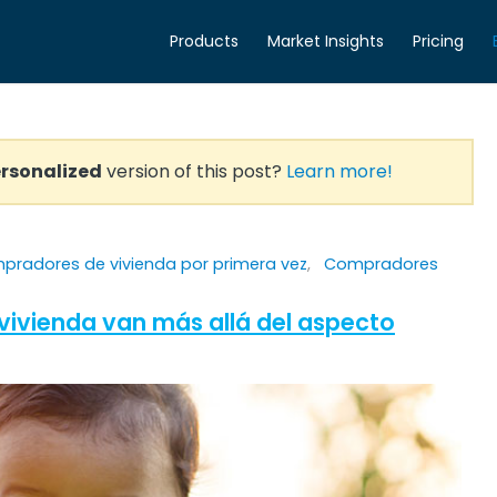
Products
Market Insights
Pricing
rsonalized
version of this post?
Learn more!
pradores de vivienda por primera vez
,
Compradores
 vivienda van más allá del aspecto