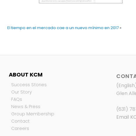
El tiempo en el mercado cae a un nuevo mínimo en 2017
»
ABOUT KCM
CONTA
Success Stories
(English
Our Story
Glen All
FAQs
News & Press
(631) 7
Group Membership
Email K
Contact
Careers