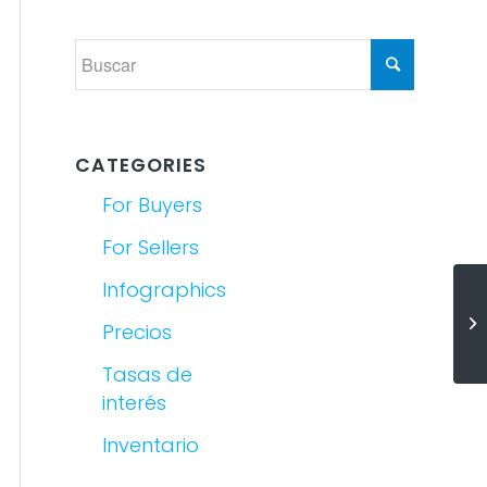
CATEGORIES
For Buyers
For Sellers
Infographics
El
Precios
nu
Tasas de
interés
Inventario