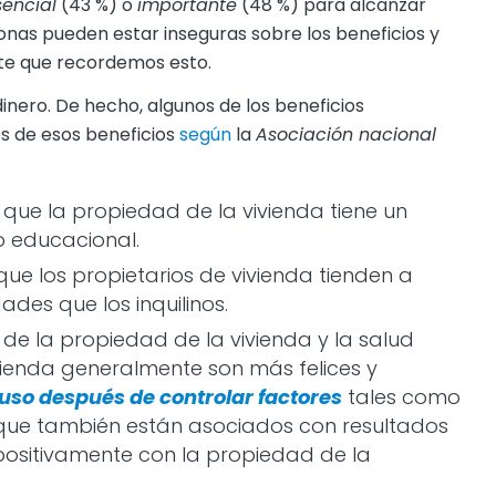
sencial
(43 %) o
importante
(48 %) para alcanzar
nas pueden estar inseguras sobre los beneficios y
nte que recordemos esto.
dinero. De hecho, algunos de los beneficios
os de esos beneficios
según
la
Asociación nacional
que la propiedad de la vivienda tiene un
ro educacional.
ue los propietarios de vivienda tienden a
des que los inquilinos.
 de la propiedad de la vivienda y la salud
vienda generalmente son más felices y
luso después de controlar factores
tales como
n que también están asociados con resultados
 positivamente con la propiedad de la