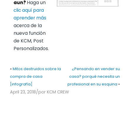
aun?
Haga un
clic aquí para
aprender más
acerca de la
nueva función
de KCM, Post
Personalizados.
«
Mitos destruidos sobre la
¿Pensando en vender su
compra de casa
casa? porqué necesita un
[infografía]
profesional en su esquina
»
/
April 23, 2018
por
KCM CREW