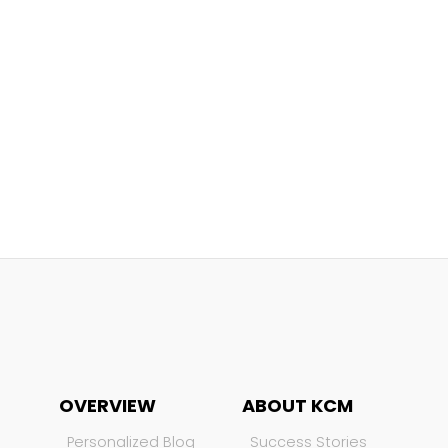
OVERVIEW
ABOUT KCM
Personalized Blog
Success Stories