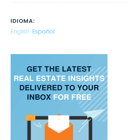
IDIOMA:
English
Español