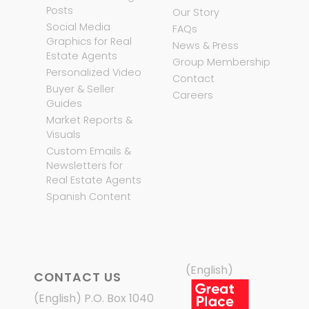
Posts
Our Story
Social Media
FAQs
Graphics for Real
News & Press
Estate Agents
Group Membership
Personalized Video
Contact
Buyer & Seller
Careers
Guides
Market Reports &
Visuals
Custom Emails &
Newsletters for
Real Estate Agents
Spanish Content
(English)
CONTACT US
(English) P.O. Box 1040