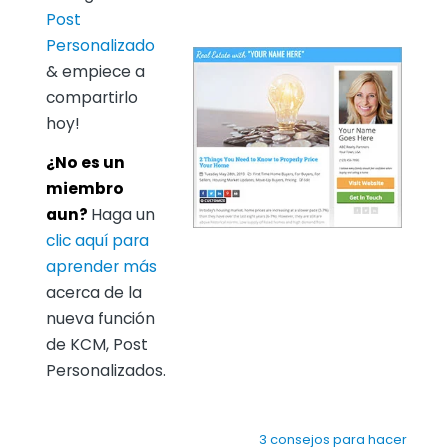
Post
Personalizado
& empiece a
compartirlo
hoy!
¿No es un
miembro
aun?
Haga un
clic aquí para
aprender más
acerca de la
nueva función
de KCM, Post
Personalizados.
3 consejos para hacer