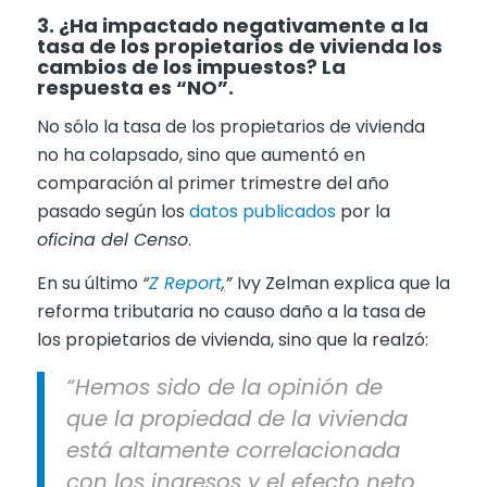
3. ¿Ha impactado negativamente a la
tasa de los propietarios de vivienda los
cambios de los impuestos? La
respuesta es “NO”.
No sólo la tasa de los propietarios de vivienda
no ha colapsado, sino que aumentó en
comparación al primer trimestre del año
pasado según los
datos publicados
por la
oficina del Censo
.
En su último
“
Z Report
,
”
Ivy Zelman explica que la
reforma tributaria no causo daño a la tasa de
los propietarios de vivienda, sino que la realzó:
“Hemos sido de la opinión de
que la propiedad de la vivienda
está altamente correlacionada
con los ingresos y el efecto neto