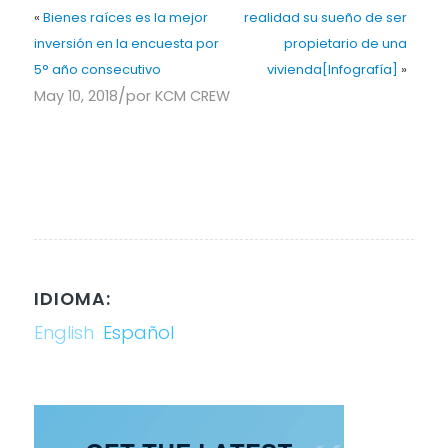
«
Bienes raíces es la mejor
realidad su sueño de ser
inversión en la encuesta por
propietario de una
5° año consecutivo
vivienda[Infografía]
»
/
May 10, 2018
por
KCM CREW
IDIOMA:
English
Español