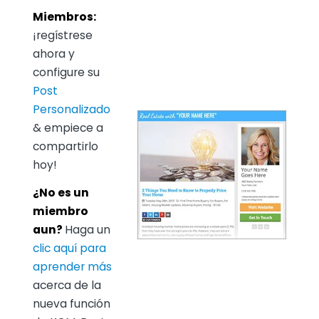
Miembros:
¡regístrese
ahora y
configure su
Post
Personalizado
& empiece a
compartirlo
hoy!
¿No es un
miembro
aun?
Haga un
clic aquí para
aprender más
acerca de la
nueva función