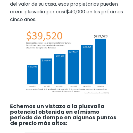
del valor de su casa, esos propietarios pueden
crear plusvalía por casi $40,000 en los próximos
cinco años.
Echemos un vistazo a la plusvalía
potencial obtenida en el mismo
per
í
odo de tiempo en algunos puntos
de precio m
á
s altos: