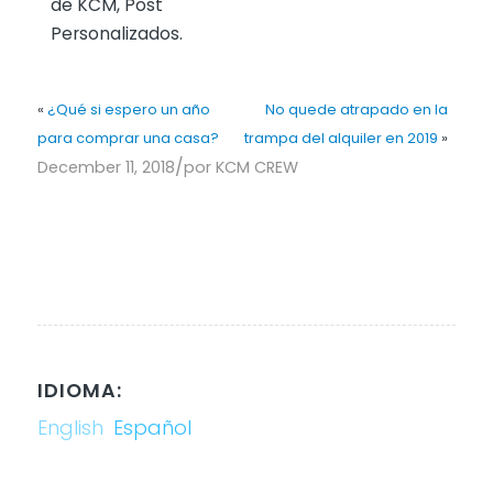
de KCM, Post
Personalizados.
«
¿Qué si espero un año
No quede atrapado en la
para comprar una casa?
trampa del alquiler en 2019
»
/
December 11, 2018
por
KCM CREW
IDIOMA:
English
Español